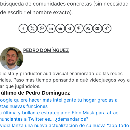
búsqueda de comunidades concretas (sin necesidad
de escribir el nombre exacto).
PEDRO DOMÍNGUEZ
licista y productor audiovisual enamorado de las redes
ciales. Paso más tiempo pensando a qué videojuegos voy a
ar que jugándolos.
 último de Pedro Domínguez
oogle quiere hacer más inteligente tu hogar gracias a
stas nuevas funciones
a última y brillante estrategia de Elon Musk para atraer
nunciantes a Twitter es… ¿demandarlos?
vidia lanza una nueva actualización de su nueva “app todo