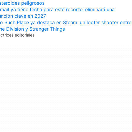
steroides peligrosos
mail ya tiene fecha para este recorte: eliminará una
unción clave en 2027
o Such Place ya destaca en Steam: un looter shooter entre
he Division y Stranger Things
ectrices editoriales