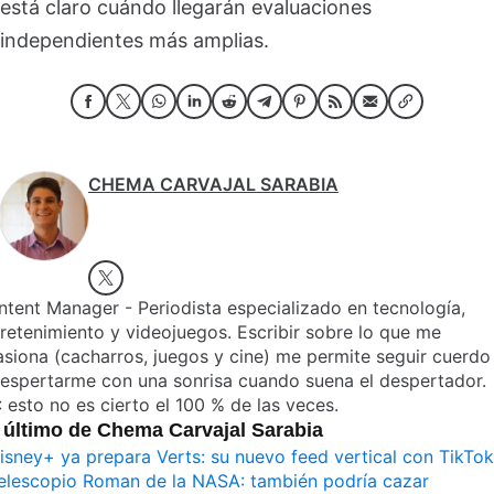
está claro cuándo llegarán evaluaciones
independientes más amplias.
CHEMA CARVAJAL SARABIA
tent Manager - Periodista especializado en tecnología,
retenimiento y videojuegos. Escribir sobre lo que me
siona (cacharros, juegos y cine) me permite seguir cuerdo
despertarme con una sonrisa cuando suena el despertador.
 esto no es cierto el 100 % de las veces.
 último de Chema Carvajal Sarabia
isney+ ya prepara Verts: su nuevo feed vertical con TikTok
elescopio Roman de la NASA: también podría cazar