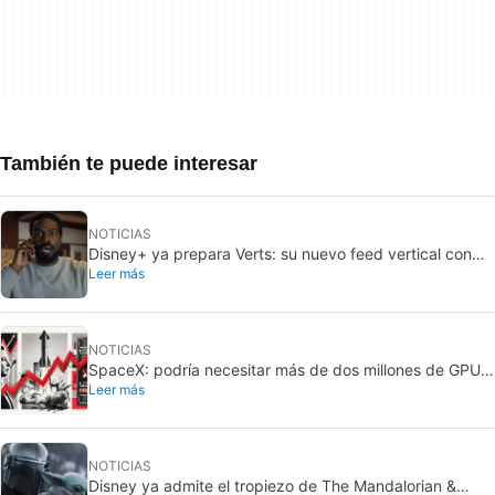
También te puede interesar
NOTICIAS
Disney+ ya prepara Verts: su nuevo feed vertical con
Leer más
TikTok
NOTICIAS
SpaceX: podría necesitar más de dos millones de GPU
Leer más
Rubin de Nvidia
NOTICIAS
Disney ya admite el tropiezo de The Mandalorian &