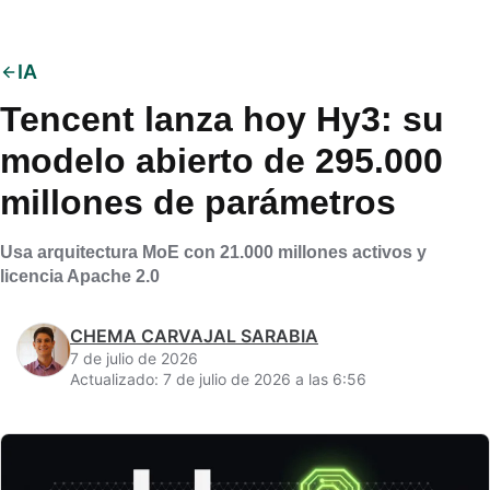
IA
Tencent lanza hoy Hy3: su
modelo abierto de 295.000
millones de parámetros
Usa arquitectura MoE con 21.000 millones activos y
licencia Apache 2.0
CHEMA CARVAJAL SARABIA
7 de julio de 2026
Actualizado: 7 de julio de 2026 a las 6:56