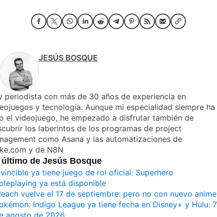
JESÚS BOSQUE
 periodista con más de 30 años de experiencia en
eojuegos y tecnología. Aunque mi especialidad siempre ha
o el videojuego, he empezado a disfrutar también de
cubrir los laberintos de los programas de project
nagement como Asana y las automatizaciones de
ke.com y de N8N
 último de Jesús Bosque
nvincible ya tiene juego de rol oficial: Superhero
oleplaying ya está disponible
leach vuelve el 17 de septiembre: pero no con nuevo anime
okémon: Indigo League ya tiene fecha en Disney+ y Hulu: 7
e agosto de 2026