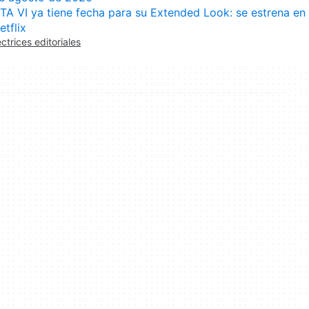
TA VI ya tiene fecha para su Extended Look: se estrena en
etflix
ectrices editoriales