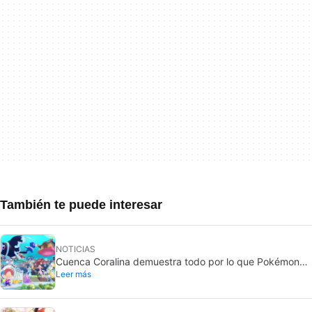
También te puede interesar
NOTICIAS
Cuenca Coralina demuestra todo por lo que Pokémon
Leer más
Pokopia ha sido un éxito