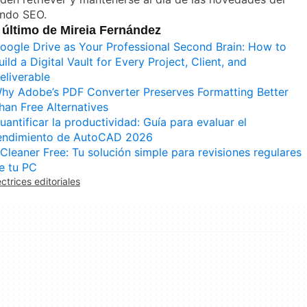
ndo SEO.
 último de Mireia Fernández
oogle Drive as Your Professional Second Brain: How to
uild a Digital Vault for Every Project, Client, and
eliverable
hy Adobe’s PDF Converter Preserves Formatting Better
han Free Alternatives
uantificar la productividad: Guía para evaluar el
endimiento de AutoCAD 2026
Cleaner Free: Tu solución simple para revisiones regulares
e tu PC
ectrices editoriales