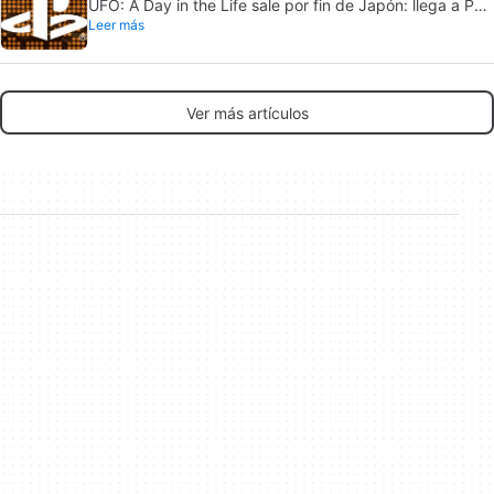
UFO: A Day in the Life sale por fin de Japón: llega a PS5
Leer más
y Nintendo Switch 2
Ver más artículos