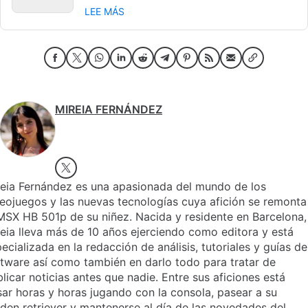
LEE MÁS
MIREIA FERNÁNDEZ
reia Fernández es una apasionada del mundo de los
eojuegos y las nuevas tecnologías cuya afición se remonta
MSX HB 501p de su niñez. Nacida y residente en Barcelona,
eia lleva más de 10 años ejerciendo como editora y está
ecializada en la redacción de análisis, tutoriales y guías de
tware así como también en darlo todo para tratar de
licar noticias antes que nadie. Entre sus aficiones está
ar horas y horas jugando con la consola, pasear a su
den retriever y mantenerse al día de las novedades del