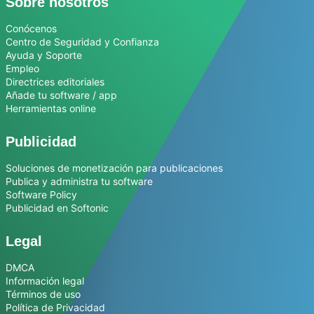
Sobre nosotros
Conócenos
Centro de Seguridad y Confianza
Ayuda y Soporte
Empleo
Directrices editoriales
Añade tu software / app
Herramientas online
Publicidad
Soluciones de monetización para publicaciones
Publica y administra tu software
Software Policy
Publicidad en Softonic
Legal
DMCA
Información legal
Términos de uso
Política de Privacidad