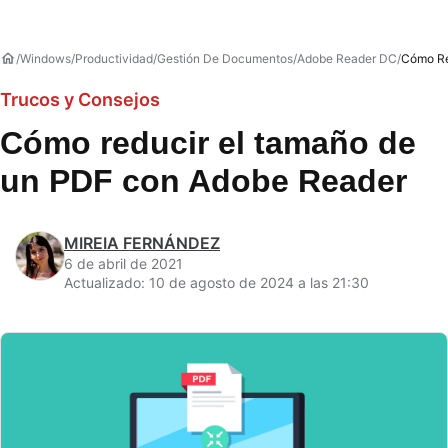
Windows
Productividad
Gestión De Documentos
Adobe Reader DC
Cómo Re
Trucos y Consejos
Cómo reducir el tamaño de
un PDF con Adobe Reader
MIREIA FERNÁNDEZ
6 de abril de 2021
Actualizado: 10 de agosto de 2024 a las 21:30