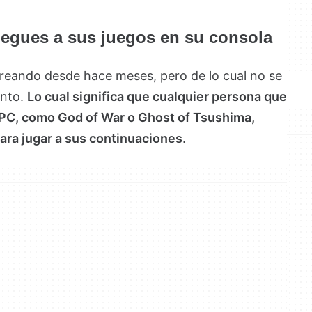
uegues a sus juegos en su consola
oreando desde hace meses, pero de lo cual no se
ento.
Lo cual significa que cualquier persona que
 PC, como God of War o Ghost of Tsushima,
para jugar a sus continuaciones
.