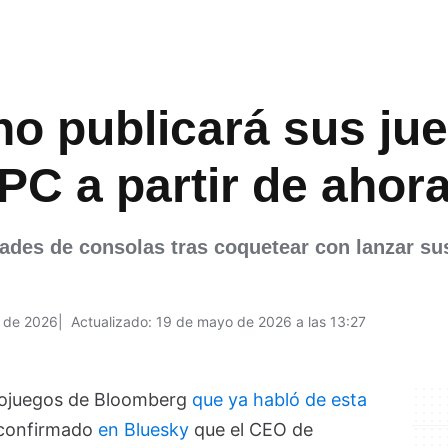
no publicará sus j
PC a partir de ahor
dades de consolas tras coquetear con lanzar sus
 de 2026
Actualizado: 19 de mayo de 2026 a las 13:27
deojuegos de Bloomberg
que ya habló de esta
 confirmado
en Bluesky
que el CEO de