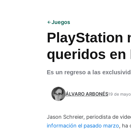
Juegos
PlayStation 
queridos en 
Es un regreso a las exclusivi
ÁLVARO ARBONÉS
19 de mayo
Jason Schreier, periodista de vi
información el pasado marzo
, ha