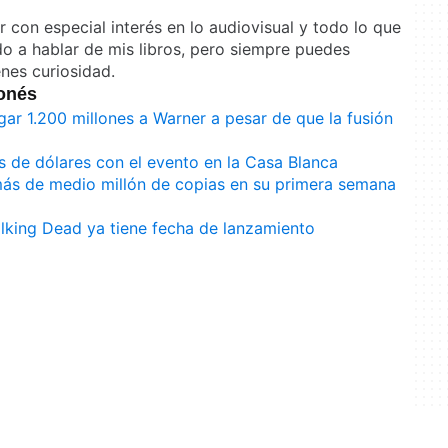
or con especial interés en lo audiovisual y todo lo que
do a hablar de mis libros, pero siempre puedes
enes curiosidad.
bonés
ar 1.200 millones a Warner a pesar de que la fusión
s de dólares con el evento en la Casa Blanca
ás de medio millón de copias en su primera semana
lking Dead ya tiene fecha de lanzamiento