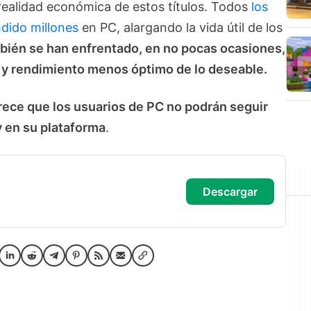
realidad económica de estos títulos. Todos
los
ndido millones
en PC, alargando la vida útil de los
mbién se han enfrentado, en no pocas ocasiones,
 y rendimiento menos óptimo de lo deseable.
rece que los usuarios de PC no podrán seguir
y en su plataforma
.
descargar