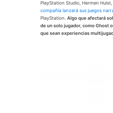
PlayStation Studio, Hermen Hulst,
compañía lanzará sus juegos narr
PlayStation.
Algo que afectará so
de un solo jugador, como Ghost of
que sean experiencias multijuga