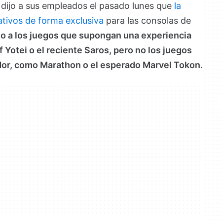
 dijo a sus empleados el pasado lunes que
la
ativos de forma exclusiva
para las consolas de
lo a los juegos que supongan una experiencia
 Yotei o el reciente Saros, pero no los juegos
dor, como Marathon o el esperado Marvel Tokon
.