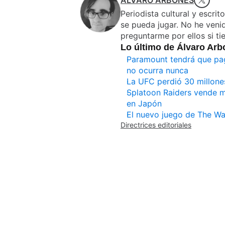
ÁLVARO ARBONÉS
Periodista cultural y escrit
se pueda jugar. No he veni
preguntarme por ellos si ti
Lo último de Álvaro Ar
Paramount tendrá que pag
no ocurra nunca
La UFC perdió 30 millone
Splatoon Raiders vende m
en Japón
El nuevo juego de The Wa
Directrices editoriales