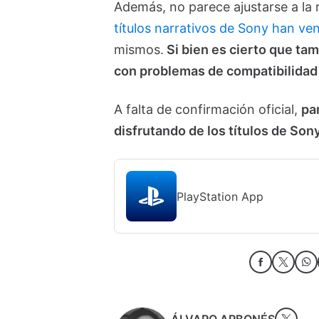
Además, no parece ajustarse a la 
títulos narrativos de Sony han ve
mismos.
Si bien es cierto que ta
con problemas de compatibilidad
A falta de confirmación oficial,
pa
disfrutando de los títulos de Son
PlayStation App