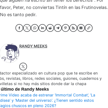
que alguien ha escrito sin tener los derechos”
. Por
favor, Peter, no conviertas Tintín en las Frutinovelas.
No es tanto pedir.
RANDY MEEKS
actor especializado en cultura pop que te escribe en
s, revistas, libros, redes sociales, guiones, cuadernos y
villetas si no hay más sitios donde dar la chapa
 último de Randy Meeks
rime Video acaba de estrenar ‘Immortal Combat’, ‘La
disea’ y ‘Master del universo’. ¿Tienen sentido estos
lagios chuscos en pleno 2026?