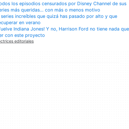
odos los episodios censurados por Disney Channel de sus
eries más queridas… con más o menos motivo
 series increíbles que quizá has pasado por alto y que
ecuperar en verano
Vuelve Indiana Jones! Y no, Harrison Ford no tiene nada que
er con este proyecto
ectrices editoriales