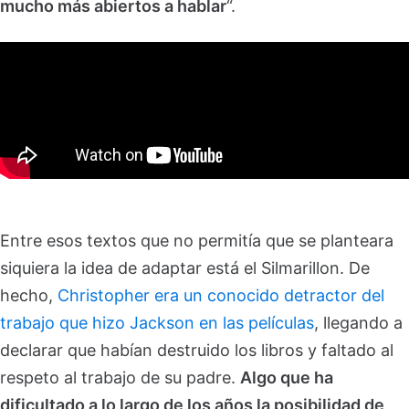
mucho más abiertos a hablar
“.
Entre esos textos que no permitía que se planteara
siquiera la idea de adaptar está el Silmarillon. De
hecho,
Christopher era un conocido detractor del
trabajo que hizo Jackson en las películas
, llegando a
declarar que habían destruido los libros y faltado al
respeto al trabajo de su padre.
Algo que ha
dificultado a lo largo de los años la posibilidad de