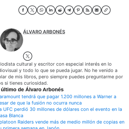
ÁLVARO ARBONÉS
iodista cultural y escritor con especial interés en lo
iovisual y todo lo que se pueda jugar. No he venido a
lar de mis libros, pero siempre puedes preguntarme por
os si tienes curiosidad.
 último de Álvaro Arbonés
aramount tendrá que pagar 1.200 millones a Warner a
esar de que la fusión no ocurra nunca
a UFC perdió 30 millones de dólares con el evento en la
asa Blanca
platoon Raiders vende más de medio millón de copias en
u primera semana en Japón