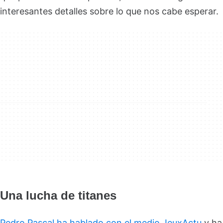
interesantes detalles sobre lo que nos cabe esperar.
Una lucha de titanes
Pedro Pascal ha hablado con el medio JeuxActu
y ha