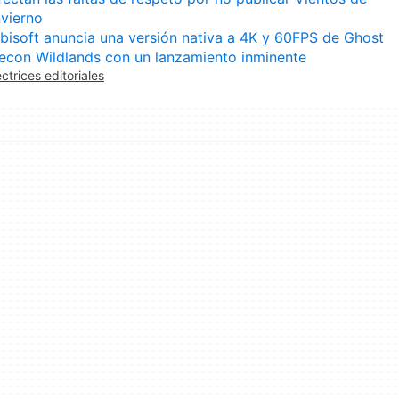
nvierno
bisoft anuncia una versión nativa a 4K y 60FPS de Ghost
econ Wildlands con un lanzamiento inminente
ectrices editoriales