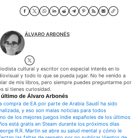
ÁLVARO ARBONÉS
iodista cultural y escritor con especial interés en lo
iovisual y todo lo que se pueda jugar. No he venido a
lar de mis libros, pero siempre puedes preguntarme por
os si tienes curiosidad.
 último de Álvaro Arbonés
a compra de EA por parte de Arabia Saudí ha sido
inalizada, y eso son malas noticias para todos
no de los mejores juegos indie españoles de los últimos
ños está gratis en Steam durante los próximos días
eorge R.R. Martin se abre su salud mental y cómo le
fectan las faltas de respeto por no publicar Vientos de