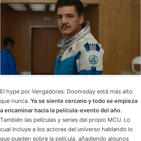
El hype por Vengadores: Doomsday está más alto
que nunca.
Ya se siente cercano y todo se empieza
a encaminar hacia la película-evento del año
.
También las películas y series del propio MCU. Lo
cual incluye a los actores del universo hablando lo
que pueden sobre la película, añadiendo algunos