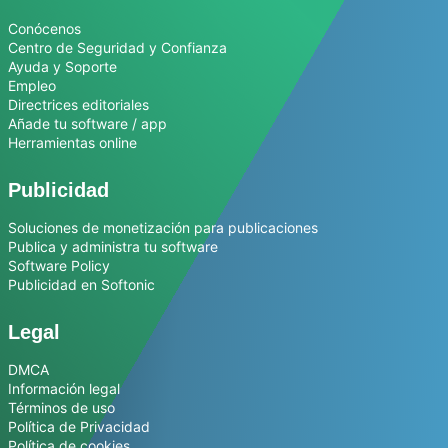
Conócenos
Centro de Seguridad y Confianza
Ayuda y Soporte
Empleo
Directrices editoriales
Añade tu software / app
Herramientas online
Publicidad
Soluciones de monetización para publicaciones
Publica y administra tu software
Software Policy
Publicidad en Softonic
Legal
DMCA
Información legal
Términos de uso
Política de Privacidad
Política de cookies