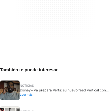
También te puede interesar
NOTICIAS
Disney+ ya prepara Verts: su nuevo feed vertical con
Leer más
TikTok