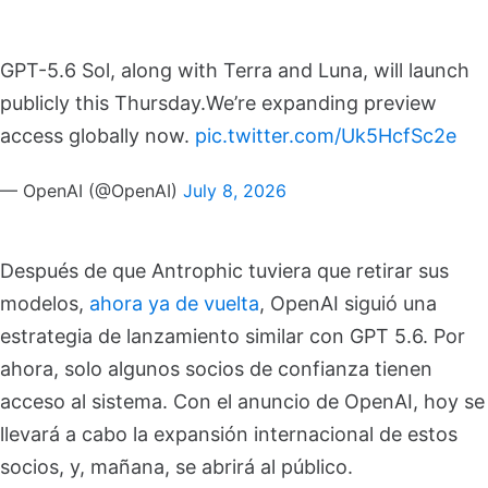
GPT-5.6 Sol, along with Terra and Luna, will launch
publicly this Thursday.
We’re expanding preview
access globally now.
pic.twitter.com/Uk5HcfSc2e
— OpenAI (@OpenAI)
July 8, 2026
Después de que Antrophic tuviera que retirar sus
modelos,
ahora ya de vuelta
, OpenAI siguió una
estrategia de lanzamiento similar con GPT 5.6. Por
ahora, solo algunos socios de confianza tienen
acceso al sistema. Con el anuncio de OpenAI, hoy se
llevará a cabo la expansión internacional de estos
socios, y, mañana, se abrirá al público.