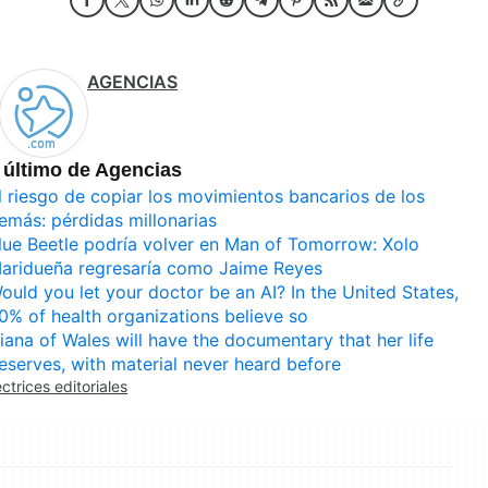
AGENCIAS
 último de Agencias
l riesgo de copiar los movimientos bancarios de los
emás: pérdidas millonarias
lue Beetle podría volver en Man of Tomorrow: Xolo
aridueña regresaría como Jaime Reyes
ould you let your doctor be an AI? In the United States,
0% of health organizations believe so
iana of Wales will have the documentary that her life
eserves, with material never heard before
ectrices editoriales