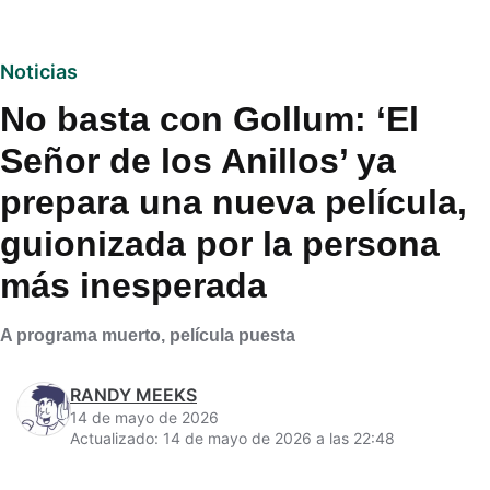
Noticias
No basta con Gollum: ‘El
Señor de los Anillos’ ya
prepara una nueva película,
guionizada por la persona
más inesperada
A programa muerto, película puesta
RANDY MEEKS
14 de mayo de 2026
Actualizado: 14 de mayo de 2026 a las 22:48