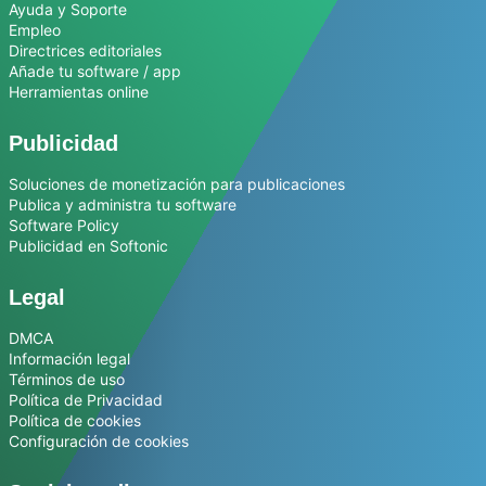
Ayuda y Soporte
Empleo
Directrices editoriales
Añade tu software / app
Herramientas online
Publicidad
Soluciones de monetización para publicaciones
Publica y administra tu software
Software Policy
Publicidad en Softonic
Legal
DMCA
Información legal
Términos de uso
Política de Privacidad
Política de cookies
Configuración de cookies