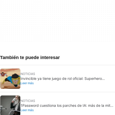
También te puede interesar
NOTICIAS
Invincible ya tiene juego de rol oficial: Superhero
Leer más
Roleplaying ya está disponible
NOTICIAS
1Password cuestiona los parches de IA: más de la mitad
Leer más
arrastran errores