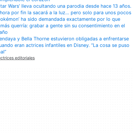
Star Wars’ lleva ocultando una parodia desde hace 13 años.
hora por fin la sacará a la luz… pero solo para unos pocos
Pokémon’ ha sido demandada exactamente por lo que
amás querría: grabar a gente sin su consentimiento en el
año
endaya y Bella Thorne estuvieron obligadas a enfrentarse
uando eran actrices infantiles en Disney. “La cosa se puso
al”
ectrices editoriales