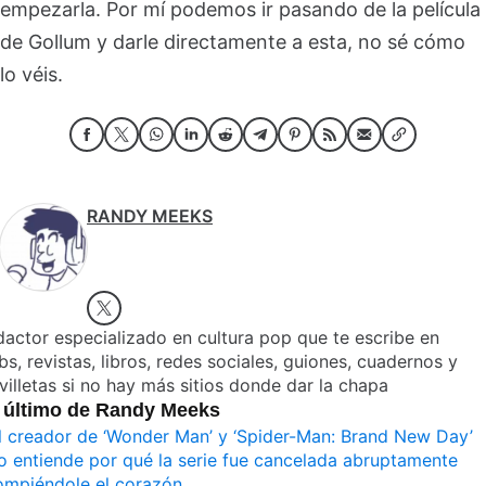
empezarla. Por mí podemos ir pasando de la película
de Gollum y darle directamente a esta, no sé cómo
lo véis.
RANDY MEEKS
actor especializado en cultura pop que te escribe en
s, revistas, libros, redes sociales, guiones, cuadernos y
villetas si no hay más sitios donde dar la chapa
 último de Randy Meeks
l creador de ‘Wonder Man’ y ‘Spider-Man: Brand New Day’
o entiende por qué la serie fue cancelada abruptamente
ompiéndole el corazón