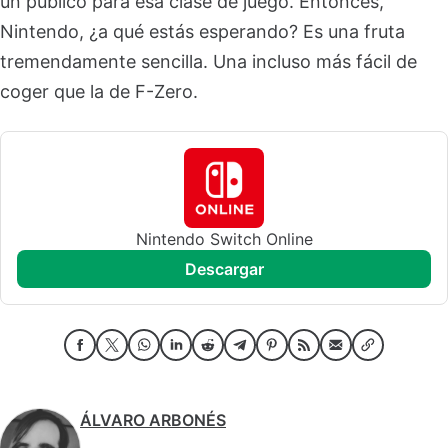
un público para esa clase de juego. Entonces,
Nintendo, ¿a qué estás esperando? Es una fruta
tremendamente sencilla. Una incluso más fácil de
coger que la de F-Zero.
Nintendo Switch Online
descargar
ÁLVARO ARBONÉS