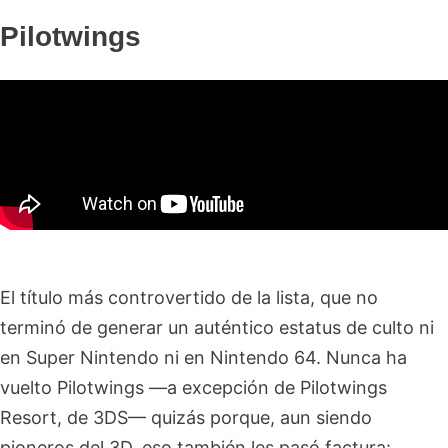
Pilotwings
El título más controvertido de la lista, que no
terminó de generar un auténtico estatus de culto ni
en Super Nintendo ni en Nintendo 64. Nunca ha
vuelto Pilotwings —a excepción de Pilotwings
Resort, de 3DS— quizás porque, aun siendo
pioneros del 3D, eso también les pasó factura: