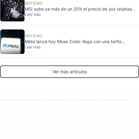
NOTICIAS
MSI sube ya más de un 20% el precio de sus tarjetas
Leer más
gráficas: no es un caso aislado
NOTICIAS
Meta lanza hoy Muse Code: llega con una tarifa
Leer más
reducida
Ver más artículos