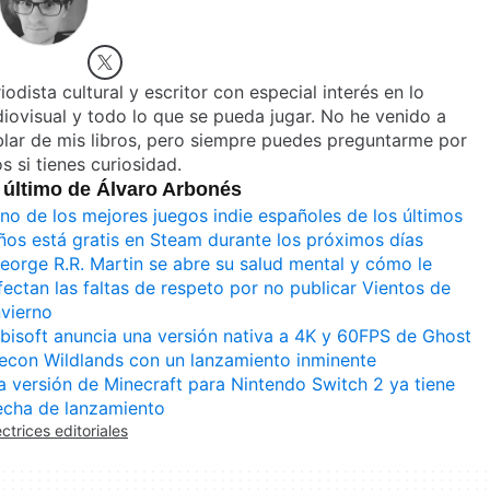
iodista cultural y escritor con especial interés en lo
iovisual y todo lo que se pueda jugar. No he venido a
lar de mis libros, pero siempre puedes preguntarme por
os si tienes curiosidad.
 último de Álvaro Arbonés
no de los mejores juegos indie españoles de los últimos
ños está gratis en Steam durante los próximos días
eorge R.R. Martin se abre su salud mental y cómo le
fectan las faltas de respeto por no publicar Vientos de
nvierno
bisoft anuncia una versión nativa a 4K y 60FPS de Ghost
econ Wildlands con un lanzamiento inminente
a versión de Minecraft para Nintendo Switch 2 ya tiene
echa de lanzamiento
ectrices editoriales