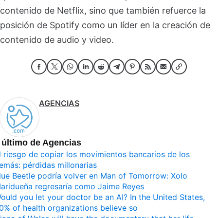
contenido de Netflix, sino que también refuerce la
posición de Spotify como un líder en la creación de
contenido de audio y video.
AGENCIAS
 último de Agencias
l riesgo de copiar los movimientos bancarios de los
emás: pérdidas millonarias
lue Beetle podría volver en Man of Tomorrow: Xolo
aridueña regresaría como Jaime Reyes
ould you let your doctor be an AI? In the United States,
0% of health organizations believe so