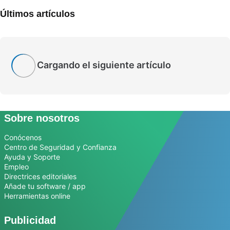
Últimos artículos
Cargando el siguiente artículo
Sobre nosotros
Conócenos
Centro de Seguridad y Confianza
Ayuda y Soporte
Empleo
Directrices editoriales
Añade tu software / app
Herramientas online
Publicidad