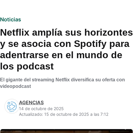
Noticias
Netflix amplía sus horizontes
y se asocia con Spotify para
adentrarse en el mundo de
los podcast
El gigante del streaming Netflix diversifica su oferta con
videopodcast
AGENCIAS
14 de octubre de 2025
Actualizado: 15 de octubre de 2025 a las 7:12