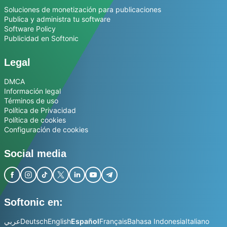
Soluciones de monetización para publicaciones
Publica y administra tu software
Software Policy
Publicidad en Softonic
Legal
DMCA
Información legal
Términos de uso
Política de Privacidad
Política de cookies
Configuración de cookies
Social media
Softonic en:
عربي
Deutsch
English
Español
Français
Bahasa Indonesia
Italiano