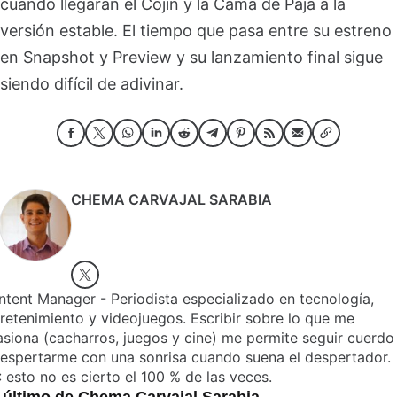
cuándo llegarán el Cojín y la Cama de Paja a la
versión estable. El tiempo que pasa entre su estreno
en Snapshot y Preview y su lanzamiento final sigue
siendo difícil de adivinar.
CHEMA CARVAJAL SARABIA
tent Manager - Periodista especializado en tecnología,
retenimiento y videojuegos. Escribir sobre lo que me
siona (cacharros, juegos y cine) me permite seguir cuerdo
despertarme con una sonrisa cuando suena el despertador.
 esto no es cierto el 100 % de las veces.
 último de Chema Carvajal Sarabia