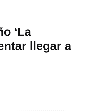
ño ‘La
ntar llegar a