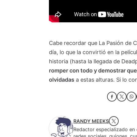
Cabe recordar que La Pasión de Cr
día, lo que la convirtió en la pelí
historia (hasta la llegada de Dea
romper con todo y demostrar que
olvidadas
a estas alturas. Si lo co
RANDY MEEKS
Redactor especializado en c
redes sociales, guiones, cu