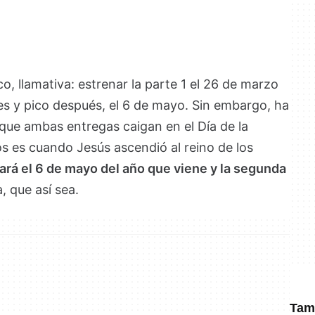
, llamativa: estrenar la parte 1 el 26 de marzo
es y pico después, el 6 de mayo. Sin embargo, ha
que ambas entregas caigan en el Día de la
os es cuando Jesús ascendió al reino de los
gará el 6 de mayo del año que viene y la segunda
, que así sea.
Tamb