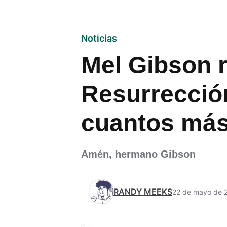
Noticias
Mel Gibson r
Resurrección
cuantos más
Amén, hermano Gibson
RANDY MEEKS
22 de mayo de 