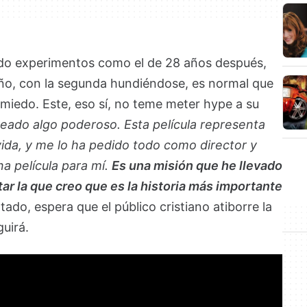
ido experimentos como el de 28 años después,
ño, con la segunda hundiéndose, es normal que
 miedo. Este, eso sí, no teme meter hype a su
eado algo poderoso. Esta película representa
vida, y me lo ha pedido todo como director y
a película para mí.
Es una misión que he llevado
ar la que creo que es la historia más importante
otado, espera que el público cristiano atiborre la
uirá.