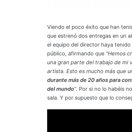
Viendo el poco éxito que han ten
que estrenó dos entregas en un a
el equipo del director haya tenido
público, afirmando que
“Hemos cr
una gran parte del trabajo de mi 
artista. Esto es mucho más que un
durante más de 20 años para cont
del mundo
“
. Por si no lo habéis n
sala. Y por supuesto que lo conseg