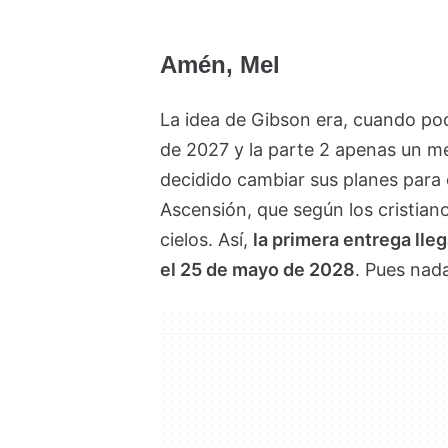
Amén, Mel
La idea de Gibson era, cuando poco
de 2027 y la parte 2 apenas un m
decidido cambiar sus planes para 
Ascensión, que según los cristian
cielos. Así,
la primera entrega lle
el 25 de mayo de 2028
. Pues nada