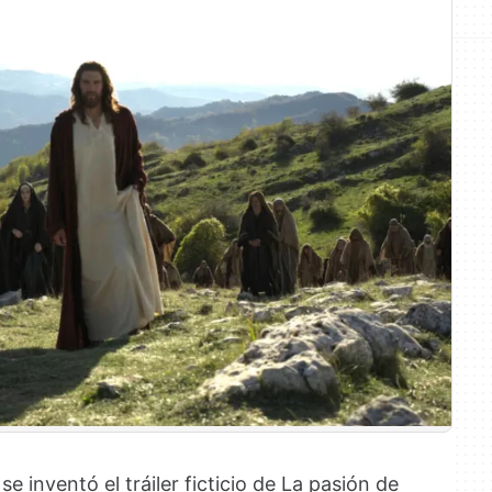
 inventó el tráiler ficticio de La pasión de