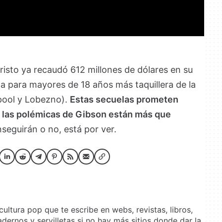
isto ya recaudó 612 millones de dólares en su
cula para mayores de 18 años más taquillera de la
dpool y Lobezno).
Estas secuelas prometen
 las polémicas de Gibson están más que
nseguirán o no, está por ver.
ultura pop que te escribe en webs, revistas, libros,
adernos y servilletas si no hay más sitios donde dar la