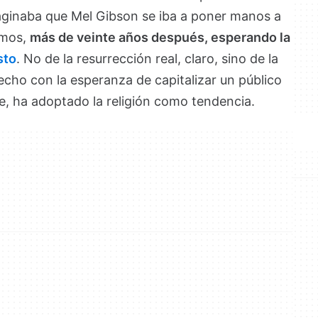
imaginaba que Mel Gibson se iba a poner manos a
amos,
más de veinte años después, esperando la
sto
. No de la resurrección real, claro, sino de la
hecho con la esperanza de capitalizar un público
e, ha adoptado la religión como tendencia.