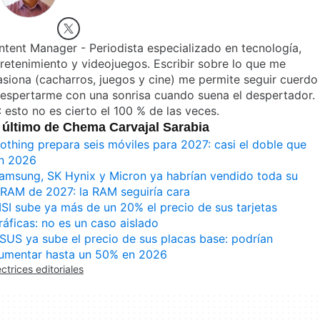
tent Manager - Periodista especializado en tecnología,
retenimiento y videojuegos. Escribir sobre lo que me
siona (cacharros, juegos y cine) me permite seguir cuerdo
despertarme con una sonrisa cuando suena el despertador.
 esto no es cierto el 100 % de las veces.
 último de Chema Carvajal Sarabia
othing prepara seis móviles para 2027: casi el doble que
n 2026
amsung, SK Hynix y Micron ya habrían vendido toda su
RAM de 2027: la RAM seguiría cara
SI sube ya más de un 20% el precio de sus tarjetas
ráficas: no es un caso aislado
SUS ya sube el precio de sus placas base: podrían
umentar hasta un 50% en 2026
ectrices editoriales