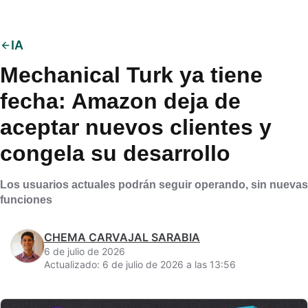
IA
Mechanical Turk ya tiene
fecha: Amazon deja de
aceptar nuevos clientes y
congela su desarrollo
Los usuarios actuales podrán seguir operando, sin nuevas
funciones
CHEMA CARVAJAL SARABIA
6 de julio de 2026
Actualizado: 6 de julio de 2026 a las 13:56