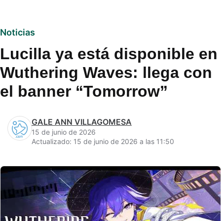
Noticias
Lucilla ya está disponible en
Wuthering Waves: llega con
el banner “Tomorrow”
GALE ANN VILLAGOMESA
15 de junio de 2026
Actualizado: 15 de junio de 2026 a las 11:50