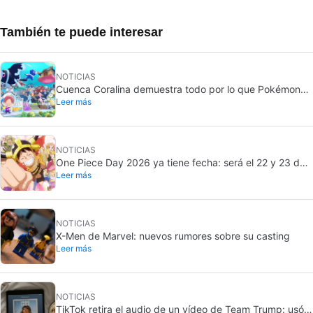
También te puede interesar
NOTICIAS
Cuenca Coralina demuestra todo por lo que Pokémon
Leer más
Pokopia ha sido un éxito
NOTICIAS
One Piece Day 2026 ya tiene fecha: será el 22 y 23 de
Leer más
agosto
NOTICIAS
X-Men de Marvel: nuevos rumores sobre su casting
Leer más
NOTICIAS
TikTok retira el audio de un vídeo de Team Trump: usó