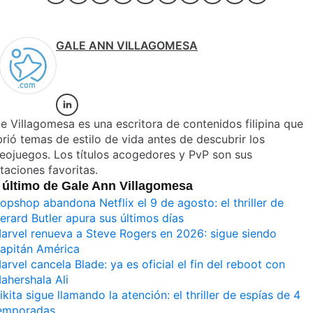
GALE ANN VILLAGOMESA
e Villagomesa es una escritora de contenidos filipina que
rió temas de estilo de vida antes de descubrir los
eojuegos. Los títulos acogedores y PvP son sus
taciones favoritas.
 último de Gale Ann Villagomesa
opshop abandona Netflix el 9 de agosto: el thriller de
erard Butler apura sus últimos días
arvel renueva a Steve Rogers en 2026: sigue siendo
apitán América
arvel cancela Blade: ya es oficial el fin del reboot con
ahershala Ali
ikita sigue llamando la atención: el thriller de espías de 4
emporadas