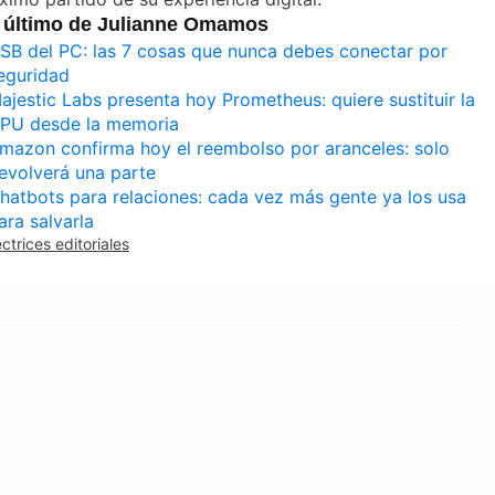
 último de Julianne Omamos
SB del PC: las 7 cosas que nunca debes conectar por
eguridad
ajestic Labs presenta hoy Prometheus: quiere sustituir la
PU desde la memoria
mazon confirma hoy el reembolso por aranceles: solo
evolverá una parte
hatbots para relaciones: cada vez más gente ya los usa
ara salvarla
ectrices editoriales