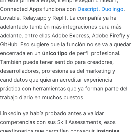
En esta primera etapa, siempre según LinkedIn,
Connected Apps funciona con
Descript
,
Duolingo
,
Lovable, Relay.app y Replit. La compañía ya ha
adelantado también más integraciones para más
adelante, entre ellas Adobe Express, Adobe Firefly y
GitHub. Eso sugiere que la función no se va a quedar
encerrada en un
único tipo
de perfil profesional.
También puede tener sentido para creadores,
desarrolladores, profesionales del marketing y
candidatos que quieran acreditar experiencia
práctica con herramientas que ya forman parte del
trabajo diario en muchos puestos.
LinkedIn ya había probado antes a validar
competencias con sus Skill Assessments, esos
cuestionarios que permitían conseguir
insignias