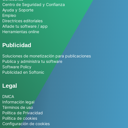
Centro de Seguridad y Confianza
Ayuda y Soporte
Empleo
Directrices editoriales
Añade tu software / app
Herramientas online
Publicidad
Soluciones de monetización para publicaciones
Publica y administra tu software
Software Policy
Publicidad en Softonic
Legal
DMCA
Información legal
Términos de uso
Política de Privacidad
Política de cookies
Configuración de cookies