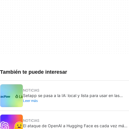
También te puede interesar
NOTICIAS
Setapp se pasa a la IA: local y lista para usar en las
Leer más
apps del Mac
NOTICIAS
El ataque de OpenAI a Hugging Face es cada vez más