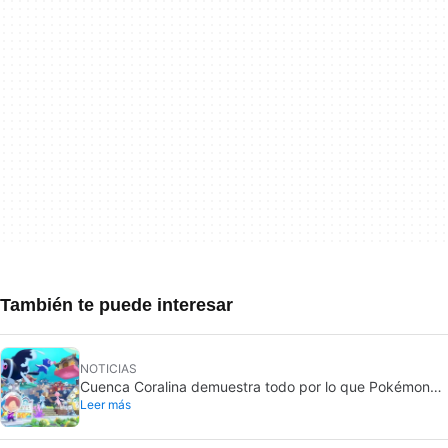
También te puede interesar
NOTICIAS
Cuenca Coralina demuestra todo por lo que Pokémon
Leer más
Pokopia ha sido un éxito