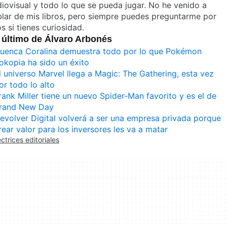
iovisual y todo lo que se pueda jugar. No he venido a
lar de mis libros, pero siempre puedes preguntarme por
os si tienes curiosidad.
 último de Álvaro Arbonés
uenca Coralina demuestra todo por lo que Pokémon
okopia ha sido un éxito
l universo Marvel llega a Magic: The Gathering, esta vez
or todo lo alto
rank Miller tiene un nuevo Spider-Man favorito y es el de
rand New Day
evolver Digital volverá a ser una empresa privada porque
rear valor para los inversores les va a matar
ectrices editoriales