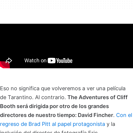
Eso no significa que volveremos a ver una película
de Tarantino. Al contrario.
The Adventures of Cliff
Booth será dirigida por otro de los grandes
directores de nuestro tiempo: David Fincher
.
Con el
regreso de Brad Pitt al papel protagonista
y la
inclusión del director de fotografía Eric