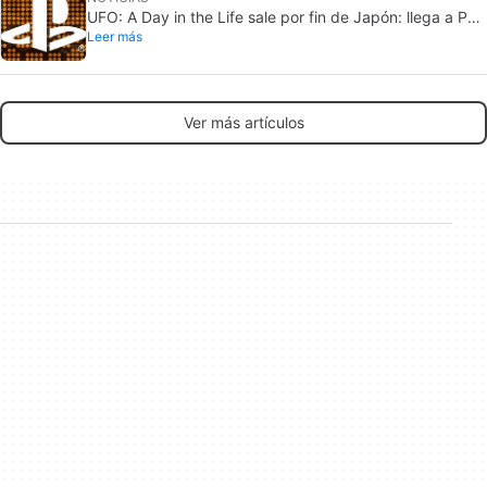
UFO: A Day in the Life sale por fin de Japón: llega a PS5
Leer más
y Nintendo Switch 2
Ver más artículos