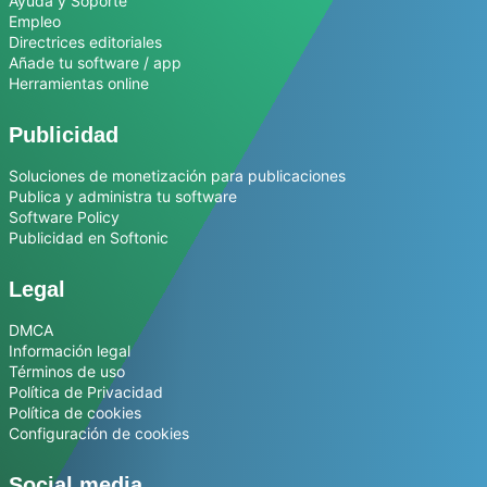
Ayuda y Soporte
Empleo
Directrices editoriales
Añade tu software / app
Herramientas online
Publicidad
Soluciones de monetización para publicaciones
Publica y administra tu software
Software Policy
Publicidad en Softonic
Legal
DMCA
Información legal
Términos de uso
Política de Privacidad
Política de cookies
Configuración de cookies
Social media