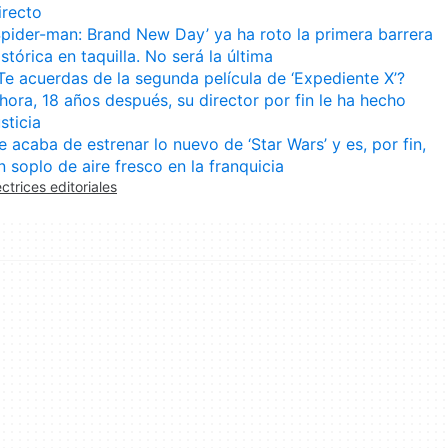
irecto
Spider-man: Brand New Day’ ya ha roto la primera barrera
istórica en taquilla. No será la última
Te acuerdas de la segunda película de ‘Expediente X’?
hora, 18 años después, su director por fin le ha hecho
usticia
e acaba de estrenar lo nuevo de ‘Star Wars’ y es, por fin,
n soplo de aire fresco en la franquicia
ectrices editoriales