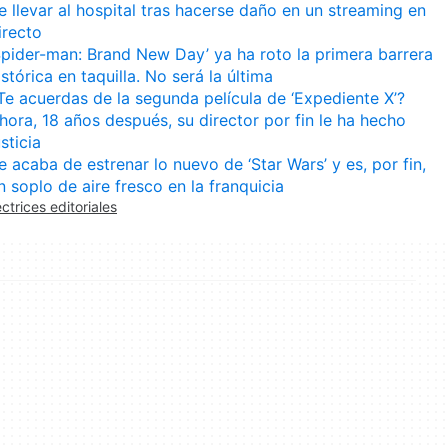
e llevar al hospital tras hacerse daño en un streaming en
irecto
Spider-man: Brand New Day’ ya ha roto la primera barrera
istórica en taquilla. No será la última
Te acuerdas de la segunda película de ‘Expediente X’?
hora, 18 años después, su director por fin le ha hecho
usticia
e acaba de estrenar lo nuevo de ‘Star Wars’ y es, por fin,
n soplo de aire fresco en la franquicia
ectrices editoriales