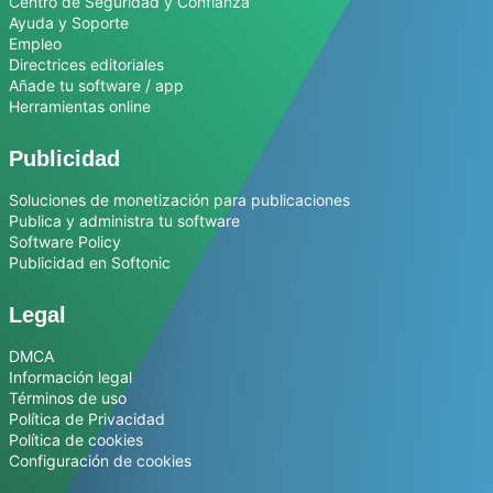
Centro de Seguridad y Confianza
Ayuda y Soporte
Empleo
Directrices editoriales
Añade tu software / app
Herramientas online
Publicidad
Soluciones de monetización para publicaciones
Publica y administra tu software
Software Policy
Publicidad en Softonic
Legal
DMCA
Información legal
Términos de uso
Política de Privacidad
Política de cookies
Configuración de cookies