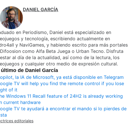
DANIEL GARCÍA
duado en Periodismo, Daniel está especializado en
eojuegos y tecnología, escribiendo actualmente en
ro4all y NaviGames, y habiendo escrito para más portales
Difoosion como Alfa Beta Juega o Urban Tecno. Disfruta
estar al día de la actualidad, así como de la lectura, los
eojuegos y cualquier otro medio de expresión cultural.
 último de Daniel García
opilot, la IA de Microsoft, ya está disponible en Telegram
oogle TV will help you find the remote control if you lose
ight of it
he Windows 11 Recall feature of 24H2 is already working
n current hardware
oogle TV te ayudará a encontrar el mando si lo pierdes de
ista
ectrices editoriales