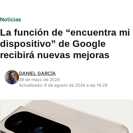
Noticias
La función de “encuentra mi
dispositivo” de Google
recibirá nuevas mejoras
DANIEL GARCÍA
28 de mayo de 2024
Actualizado: 8 de agosto de 2024 a las 16:29