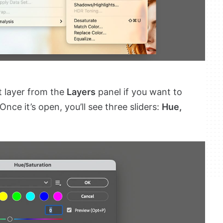
t layer from the
Layers
panel if you want to
nce it’s open, you’ll see three sliders:
Hue,