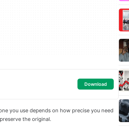
download
one you use depends on how precise you need
reserve the original.