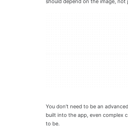
should depend on the image, not j
You don’t need to be an advanced
built into the app, even complex 
to be.