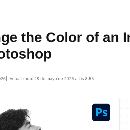
e the Color of an 
hotoshop
026
Actualizado: 28 de mayo de 2026 a las 8:55