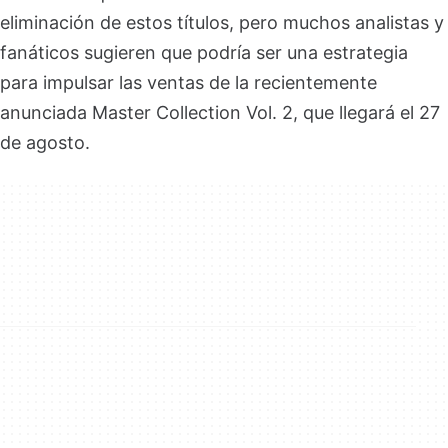
eliminación de estos títulos, pero muchos analistas y
fanáticos sugieren que podría ser una estrategia
para impulsar las ventas de la recientemente
anunciada Master Collection Vol. 2, que llegará el 27
de agosto.