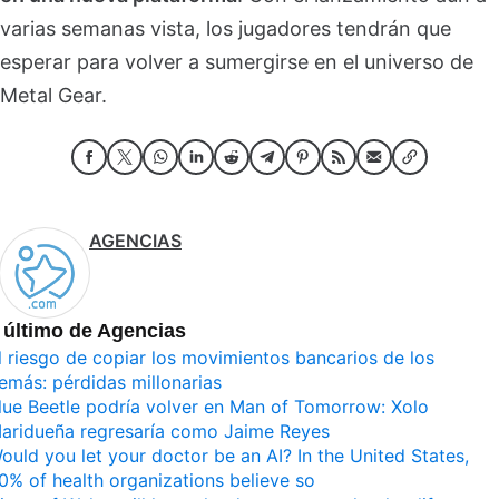
varias semanas vista, los jugadores tendrán que
esperar para volver a sumergirse en el universo de
Metal Gear.
AGENCIAS
 último de Agencias
l riesgo de copiar los movimientos bancarios de los
emás: pérdidas millonarias
lue Beetle podría volver en Man of Tomorrow: Xolo
aridueña regresaría como Jaime Reyes
ould you let your doctor be an AI? In the United States,
0% of health organizations believe so