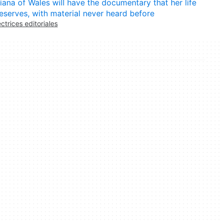
iana of Wales will have the documentary that her life
eserves, with material never heard before
ectrices editoriales