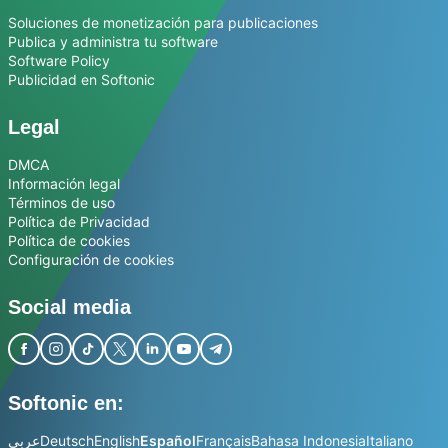
Soluciones de monetización para publicaciones
Publica y administra tu software
Software Policy
Publicidad en Softonic
Legal
DMCA
Información legal
Términos de uso
Política de Privacidad
Política de cookies
Configuración de cookies
Social media
Softonic en:
عربي
Deutsch
English
Español
Français
Bahasa Indonesia
Italiano