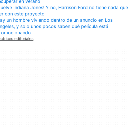
ecuperar en verano
Vuelve Indiana Jones! Y no, Harrison Ford no tiene nada que
er con este proyecto
ay un hombre viviendo dentro de un anuncio en Los
ngeles, y solo unos pocos saben qué película está
romocionando
ectrices editoriales