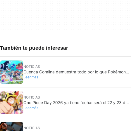
También te puede interesar
NOTICIAS
Cuenca Coralina demuestra todo por lo que Pokémon
Leer más
Pokopia ha sido un éxito
NOTICIAS
One Piece Day 2026 ya tiene fecha: será el 22 y 23 de
Leer más
agosto
NOTICIAS