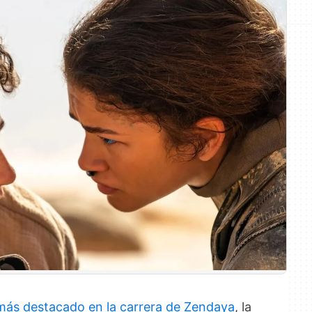
 más destacado en la carrera de Zendaya
, la