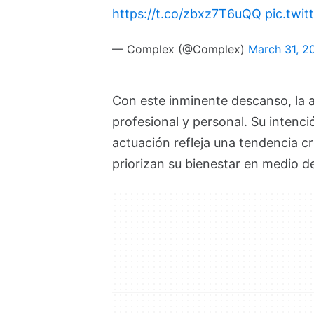
https://t.co/zbxz7T6uQQ
pic.twi
— Complex (@Complex)
March 31, 2
Con este inminente descanso, la a
profesional y personal. Su inten
actuación refleja una tendencia c
priorizan su bienestar en medio 