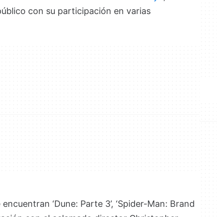
público con su participación en varias
e encuentran ‘Dune: Parte 3’, ‘Spider-Man: Brand