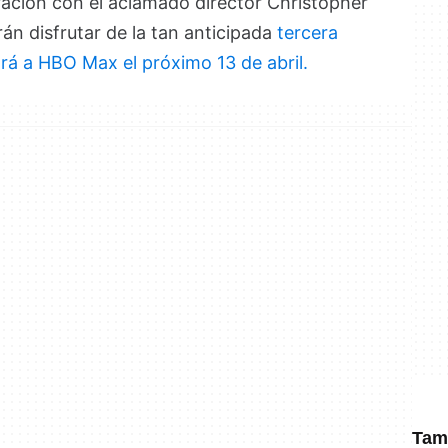
ración con el aclamado director Christopher
án disfrutar de la tan anticipada
tercera
ará a HBO Max el próximo 13 de abril.
Tamb