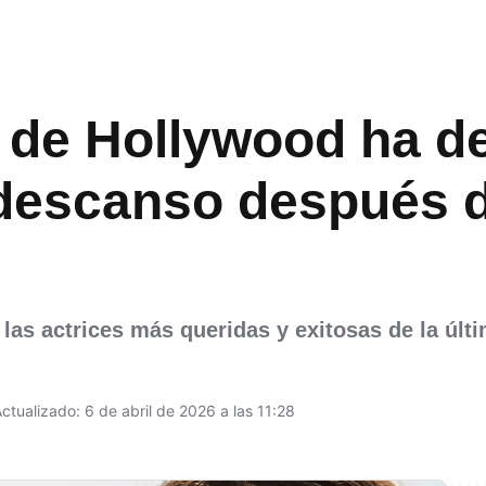
a de Hollywood ha d
descanso después 
as actrices más queridas y exitosas de la últ
ctualizado: 6 de abril de 2026 a las 11:28