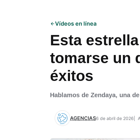
Vídeos en línea
Esta estrell
tomarse un 
éxitos
Hablamos de Zendaya, una de l
AGENCIAS
6 de abril de 2026
A