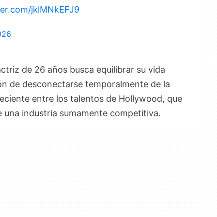
tter.com/jklMNkEFJ9
026
ctriz de 26 años busca equilibrar su vida
ción de desconectarse temporalmente de la
reciente entre los talentos de Hollywood, que
de una industria sumamente competitiva.