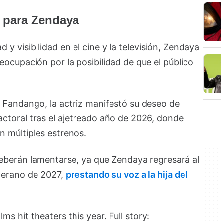
s para Zendaya
 y visibilidad en el cine y la televisión, Zendaya
eocupación por la posibilidad de que el público
.
 Fandango, la actriz manifestó su deseo de
ctoral tras el ajetreado año de 2026, donde
n múltiples estrenos.
eberán lamentarse, ya que Zendaya regresará al
verano de 2027,
prestando su voz a la hija del
lms hit theaters this year. Full story: