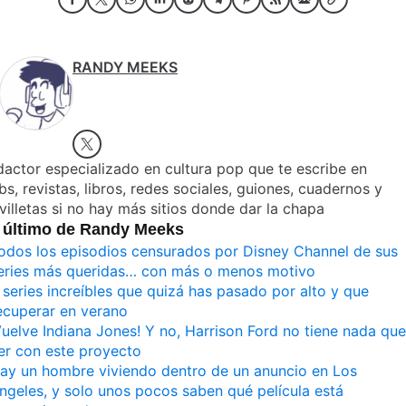
RANDY MEEKS
actor especializado en cultura pop que te escribe en
s, revistas, libros, redes sociales, guiones, cuadernos y
villetas si no hay más sitios donde dar la chapa
 último de Randy Meeks
odos los episodios censurados por Disney Channel de sus
eries más queridas… con más o menos motivo
 series increíbles que quizá has pasado por alto y que
ecuperar en verano
Vuelve Indiana Jones! Y no, Harrison Ford no tiene nada que
er con este proyecto
ay un hombre viviendo dentro de un anuncio en Los
ngeles, y solo unos pocos saben qué película está