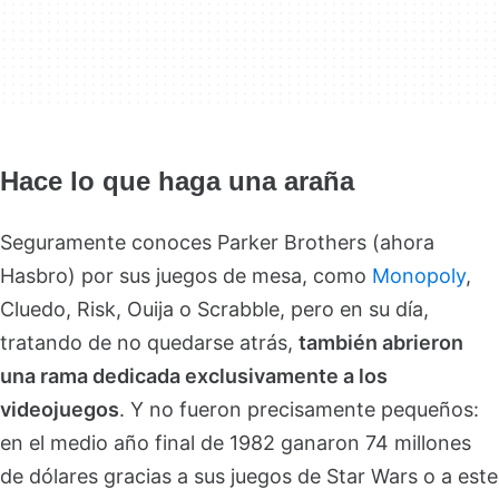
Hace lo que haga una araña
Seguramente conoces Parker Brothers (ahora
Hasbro) por sus juegos de mesa, como
Monopoly
,
Cluedo, Risk, Ouija o Scrabble, pero en su día,
tratando de no quedarse atrás,
también abrieron
una rama dedicada exclusivamente a los
videojuegos
. Y no fueron precisamente pequeños:
en el medio año final de 1982 ganaron 74 millones
de dólares gracias a sus juegos de Star Wars o a este