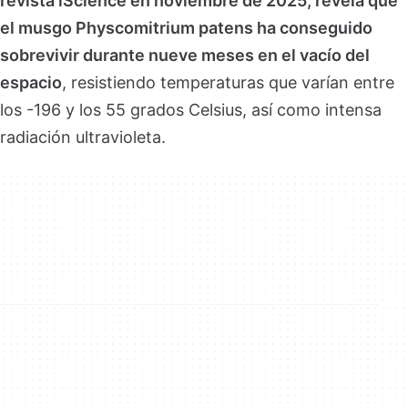
revista iScience en noviembre de 2025, revela que
el musgo Physcomitrium patens ha conseguido
sobrevivir durante nueve meses en el vacío del
espacio
, resistiendo temperaturas que varían entre
los -196 y los 55 grados Celsius, así como intensa
radiación ultravioleta.