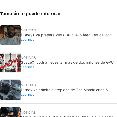
También te puede interesar
NOTICIAS
Disney+ ya prepara Verts: su nuevo feed vertical con
Leer más
TikTok
NOTICIAS
SpaceX: podría necesitar más de dos millones de GPU
Leer más
Rubin de Nvidia
NOTICIAS
Disney ya admite el tropiezo de The Mandalorian &
Leer más
Grogu: no cumplió en taquilla
NOTICIAS