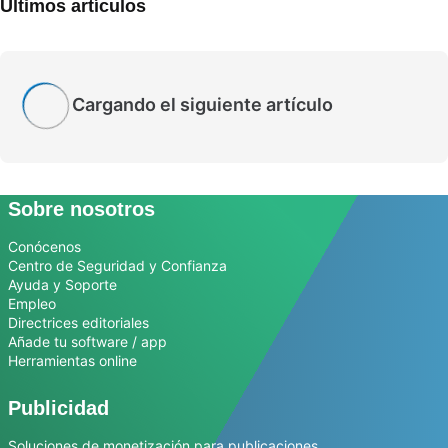
Últimos artículos
Cargando el siguiente artículo
Sobre nosotros
Conócenos
Centro de Seguridad y Confianza
Ayuda y Soporte
Empleo
Directrices editoriales
Añade tu software / app
Herramientas online
Publicidad
Soluciones de monetización para publicaciones