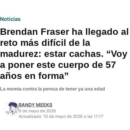
Noticias
Brendan Fraser ha llegado al
reto más difícil de la
madurez: estar cachas. “Voy
a poner este cuerpo de 57
años en forma”
La momia contra la pereza de tener ya una edad
RANDY MEEKS
9 de mayo de 2026
Actualizado: 10 de mayo de 2026 a las 11:17