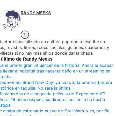
RANDY MEEKS
actor especializado en cultura pop que te escribe en
s, revistas, libros, redes sociales, guiones, cuadernos y
villetas si no hay más sitios donde dar la chapa
 último de Randy Meeks
ue el primer gran influencer de la historia. Ahora le acaban
e llevar al hospital tras hacerse daño en un streaming en
irecto
Spider-man: Brand New Day’ ya ha roto la primera barrera
istórica en taquilla. No será la última
Te acuerdas de la segunda película de ‘Expediente X’?
hora, 18 años después, su director por fin le ha hecho
usticia
e acaba de estrenar lo nuevo de ‘Star Wars’ y es, por fin,