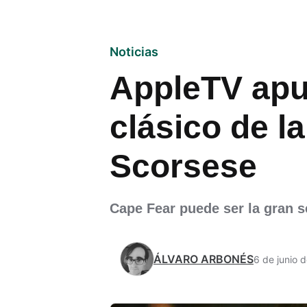
Noticias
AppleTV apu
clásico de la
Scorsese
Cape Fear puede ser la gran 
ÁLVARO ARBONÉS
6 de junio 