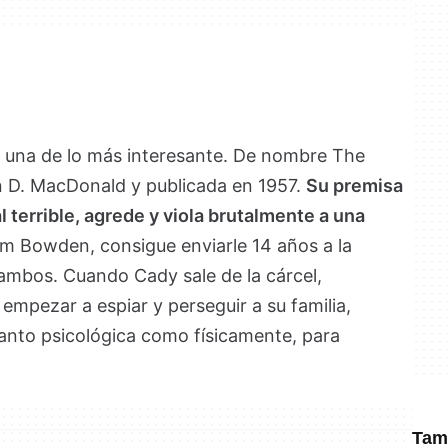
Y una de lo más interesante. De nombre The
hn D. MacDonald y publicada en 1957.
Su premisa
l terrible, agrede y viola brutalmente a una
Sam Bowden, consigue enviarle 14 años a la
ambos. Cuando Cady sale de la cárcel,
mpezar a espiar y perseguir a su familia,
tanto psicológica como físicamente, para
Tamb