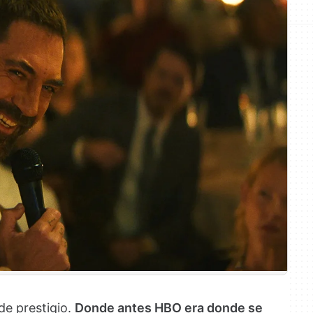
 de prestigio.
Donde antes HBO era donde se