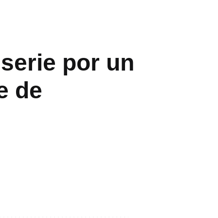
serie por un
ne de