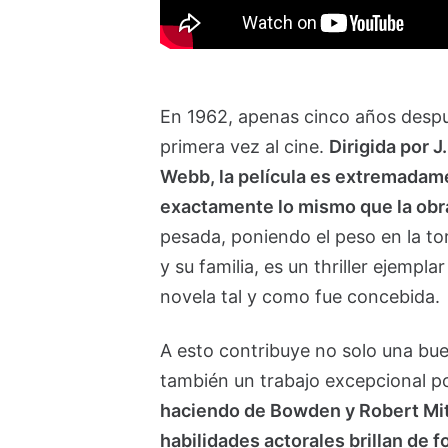
En 1962, apenas cinco años despué
primera vez al cine.
Dirigida por 
Webb, la película es extremadamen
exactamente lo mismo que la obra
pesada, poniendo el peso en la to
y su familia, es un thriller ejempl
novela tal y como fue concebida.
A esto contribuye no solo una buen
también un trabajo excepcional p
haciendo de Bowden y Robert Mit
habilidades actorales brillan de 