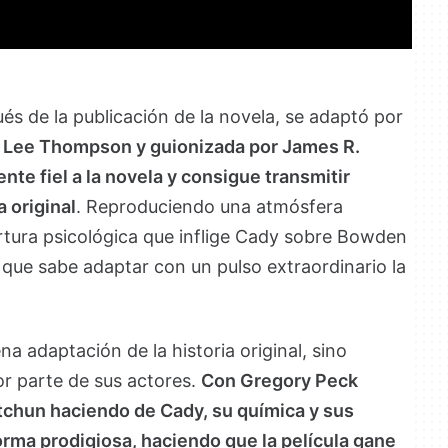
s de la publicación de la novela, se adaptó por
J. Lee Thompson y guionizada por James R.
te fiel a la novela y consigue transmitir
 original
. Reproduciendo una atmósfera
rtura psicológica que inflige Cady sobre Bowden
ar que sabe adaptar con un pulso extraordinario la
a adaptación de la historia original, sino
or parte de sus actores.
Con Gregory Peck
chun haciendo de Cady, su química y sus
forma prodigiosa, haciendo que la película gane