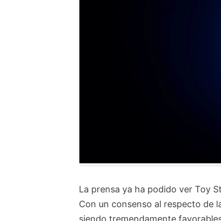
La prensa ya ha podido ver Toy Sto
Con un consenso al respecto de la
siendo tremendamente favorables