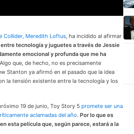
e Collider, Meredith Loftus
, ha incidido al afirmar
n entre tecnología y juguetes a través de Jessie
ndamente emocional y profunda que me ha
 Algo que, de hecho, no es precisamente
ew Stanton ya afirmó en el pasado que la idea
on la tensión existente entre la tecnología y los
próximo 19 de junio, Toy Story 5
promete ser una
 críticamente aclamadas del año
.
Por lo que es
n esta película que, según parece, estará a la