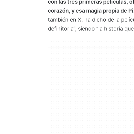
con las tres primeras películas,
corazón, y esa magia propia de Pi
también en X, ha dicho de la pelí
definitoria”, siendo “la historia q