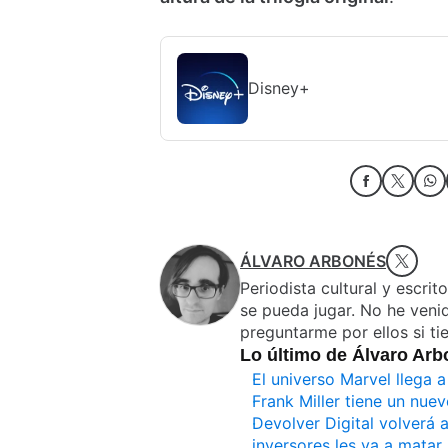
Disney+
ÁLVARO ARBONÉS
Periodista cultural y escrit
se pueda jugar. No he veni
preguntarme por ellos si ti
Lo último de Álvaro Ar
El universo Marvel llega 
Frank Miller tiene un nue
Devolver Digital volverá 
inversores les va a matar