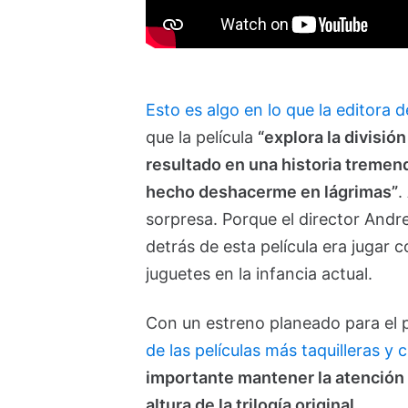
Esto es algo en lo que la editora d
que la película
“explora la divisió
resultado en una historia treme
hecho deshacerme en lágrimas”
.
sorpresa. Porque el director Andr
detrás de esta película era jugar c
juguetes en la infancia actual.
Con un estreno planeado para el 
de las películas más taquilleras y
importante mantener la atención e
altura de la trilogía original
.