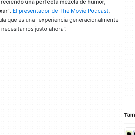
 ofreciendo una perfecta mezcla de humor,
xar”
.
El presentador de The Movie Podcast
,
cula que es una “experiencia generacionalmente
ue necesitamos justo ahora”.
Tamb