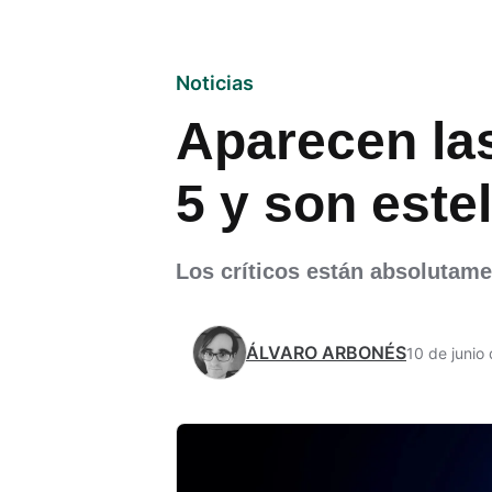
Noticias
Aparecen las
5 y son este
Los críticos están absolutame
ÁLVARO ARBONÉS
10 de junio