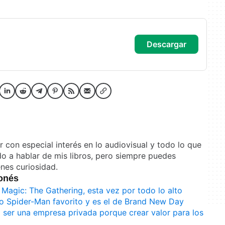
descargar
or con especial interés en lo audiovisual y todo lo que
do a hablar de mis libros, pero siempre puedes
enes curiosidad.
bonés
a Magic: The Gathering, esta vez por todo lo alto
vo Spider-Man favorito y es el de Brand New Day
a ser una empresa privada porque crear valor para los