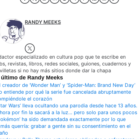
RANDY MEEKS
actor especializado en cultura pop que te escribe en
s, revistas, libros, redes sociales, guiones, cuadernos y
villetas si no hay más sitios donde dar la chapa
 último de Randy Meeks
l creador de ‘Wonder Man’ y ‘Spider-Man: Brand New Day’
o entiende por qué la serie fue cancelada abruptamente
ompiéndole el corazón
Star Wars’ lleva ocultando una parodia desde hace 13 años.
hora por fin la sacará a la luz… pero solo para unos pocos
Pokémon’ ha sido demandada exactamente por lo que
amás querría: grabar a gente sin su consentimiento en el
año