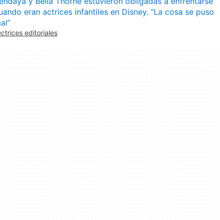
endaya y Bella Thorne estuvieron obligadas a enfrentarse
uando eran actrices infantiles en Disney. “La cosa se puso
al”
ectrices editoriales