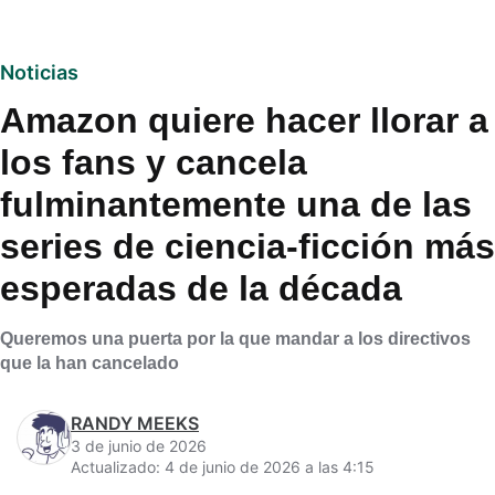
Noticias
Amazon quiere hacer llorar a
los fans y cancela
fulminantemente una de las
series de ciencia-ficción más
esperadas de la década
Queremos una puerta por la que mandar a los directivos
que la han cancelado
RANDY MEEKS
3 de junio de 2026
Actualizado: 4 de junio de 2026 a las 4:15