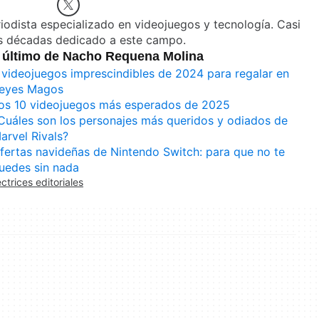
iodista especializado en videojuegos y tecnología. Casi
s décadas dedicado a este campo.
 último de Nacho Requena Molina
 videojuegos imprescindibles de 2024 para regalar en
eyes Magos
os 10 videojuegos más esperados de 2025
Cuáles son los personajes más queridos y odiados de
arvel Rivals?
fertas navideñas de Nintendo Switch: para que no te
uedes sin nada
ectrices editoriales