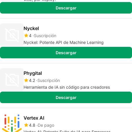
Descargar
Nyckel
4
Suscripción
Nyckel: Potente API de Machine Learning
Descargar
Phygital
4.2
Suscripción
Herramienta de IA sin código para creadores
Descargar
Vertex AI
4.8
De pago
Vertex AI: Potente Suite de IA para Empresas