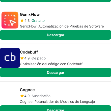
GenixFlow
4.3
Gratuito
GenixFlow: Automatización de Pruebas de Software
Descargar
Codebuff
4.9
De pago
Optimización del código con Codebuff
Descargar
Cognee
4.9
Suscripción
Cognee: Potenciador de Modelos de Lenguaje
Descargar