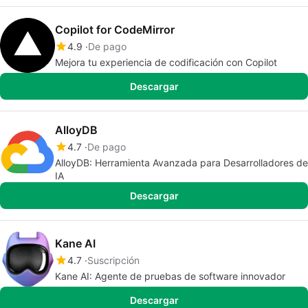
Copilot for CodeMirror
4.9
De pago
Mejora tu experiencia de codificación con Copilot
Descargar
AlloyDB
4.7
De pago
AlloyDB: Herramienta Avanzada para Desarrolladores de
IA
Descargar
Kane AI
4.7
Suscripción
Kane AI: Agente de pruebas de software innovador
Descargar