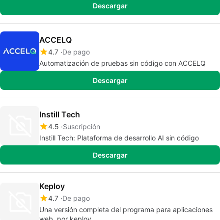
Descargar
ACCELQ
4.7
De pago
Automatización de pruebas sin código con ACCELQ
Descargar
Instill Tech
4.5
Suscripción
Instill Tech: Plataforma de desarrollo AI sin código
Descargar
Keploy
4.7
De pago
Una versión completa del programa para aplicaciones
web, por keploy.