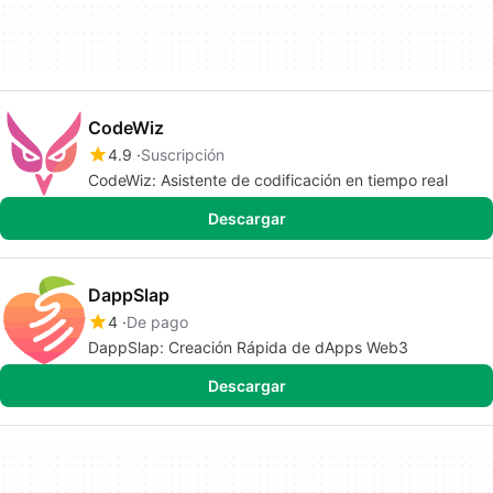
CodeWiz
4.9
Suscripción
CodeWiz: Asistente de codificación en tiempo real
Descargar
DappSlap
4
De pago
DappSlap: Creación Rápida de dApps Web3
Descargar