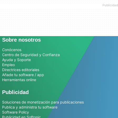
Sobre nosotros
Conócenos
Centro de Seguridad y Confianza
Ayuda y Soporte
Empleo
Directrices editoriales
Añade tu software / app
Herramientas online
Publicidad
Soluciones de monetización para publicaciones
Publica y administra tu software
Software Policy
Publicidad en Softonic