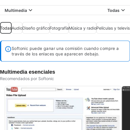
Multimedia
Todas
Todas
Audio
Diseño gráfico
Fotografía
Música y radio
Películas y televis
Softonic puede ganar una comisión cuando compre a
través de los enlaces que aparecen debajo.
Multimedia esenciales
Recomendados por Softonic