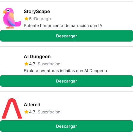
StoryScape
5
De pago
Potente herramienta de narración con IA
Descargar
AI Dungeon
4.7
Suscripción
Explora aventuras infinitas con AI Dungeon
Descargar
Altered
4.7
Suscripción
Descargar