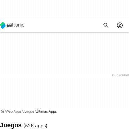
Web Apps
Juegos
Últimas Apps
Juegos
(526 apps)