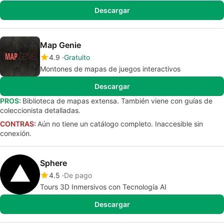
Descargar
Map Genie
4.9
Gratuito
Montones de mapas de juegos interactivos
Descargar
PROS:
Biblioteca de mapas extensa. También viene con guías de
coleccionista detalladas.
CONTRAS:
Aún no tiene un catálogo completo. Inaccesible sin
conexión.
Sphere
4.5
De pago
Tours 3D Inmersivos con Tecnología AI
Descargar