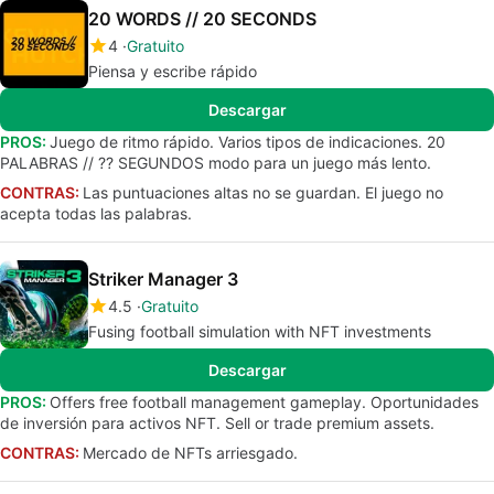
20 WORDS // 20 SECONDS
4
Gratuito
Piensa y escribe rápido
Descargar
PROS:
Juego de ritmo rápido. Varios tipos de indicaciones. 20
PALABRAS // ?? SEGUNDOS modo para un juego más lento.
CONTRAS:
Las puntuaciones altas no se guardan. El juego no
acepta todas las palabras.
Striker Manager 3
4.5
Gratuito
Fusing football simulation with NFT investments
Descargar
PROS:
Offers free football management gameplay. Oportunidades
de inversión para activos NFT. Sell or trade premium assets.
CONTRAS:
Mercado de NFTs arriesgado.