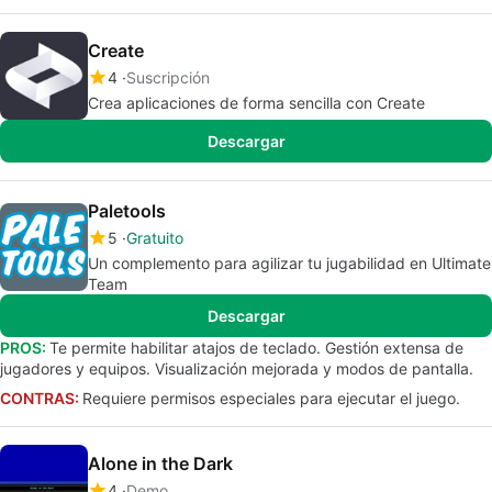
Create
4
Suscripción
Crea aplicaciones de forma sencilla con Create
Descargar
Paletools
5
Gratuito
Un complemento para agilizar tu jugabilidad en Ultimate
Team
Descargar
PROS:
Te permite habilitar atajos de teclado. Gestión extensa de
jugadores y equipos. Visualización mejorada y modos de pantalla.
CONTRAS:
Requiere permisos especiales para ejecutar el juego.
Alone in the Dark
4
Demo