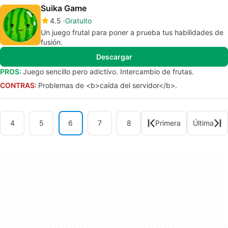
Suika Game
4.5
Gratuito
Un juego frutal para poner a prueba tus habilidades de
fusión.
Descargar
PROS:
Juego sencillo pero adictivo. Intercambio de frutas.
CONTRAS:
Problemas de <b>caída del servidor</b>.
4
5
6
7
8
Primera
Última