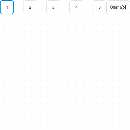
1
2
3
4
5
Última