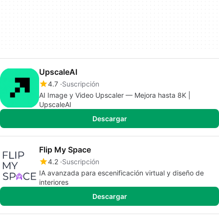
UpscaleAI
4.7
Suscripción
AI Image y Video Upscaler — Mejora hasta 8K |
UpscaleAI
Descargar
Flip My Space
4.2
Suscripción
IA avanzada para escenificación virtual y diseño de
interiores
Descargar