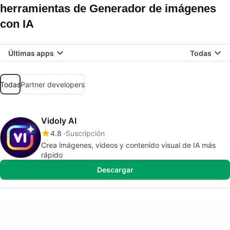
herramientas de Generador de imágenes
con IA
Últimas apps
Todas
Todas
Partner developers
Vidoly AI
4.8
Suscripción
Crea imágenes, videos y contenido visual de IA más
rápido
Descargar