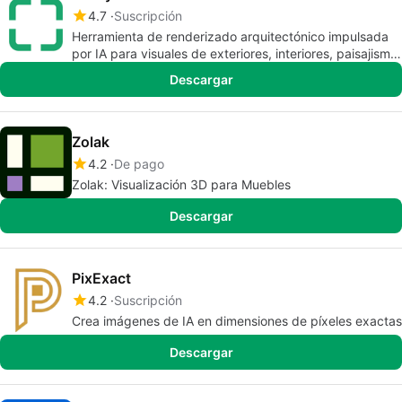
4.7
Suscripción
Herramienta de renderizado arquitectónico impulsada
por IA para visuales de exteriores, interiores, paisajismo
y puesta en escena virtual.
Descargar
Zolak
4.2
De pago
Zolak: Visualización 3D para Muebles
Descargar
PixExact
4.2
Suscripción
Crea imágenes de IA en dimensiones de píxeles exactas
Descargar