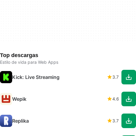
Top descargas
Estilo de vida para Web Apps
Kick: Live Streaming
3.7
Wepik
4.6
Replika
3.7