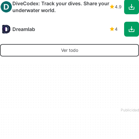
DiveCodex: Track your dives. Share your
4.9
underwater world.
Dreamlab
4
Ver todo