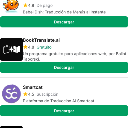
4.8
De pago
Babel Dish: Traducción de Menús al Instante
Descargar
BookTranslate.ai
4.8
Gratuito
Un programa gratuito para aplicaciones web, por Balint
Taborski.
Descargar
Smartcat
4.5
Suscripción
Plataforma de Traducción AI Smartcat
Descargar