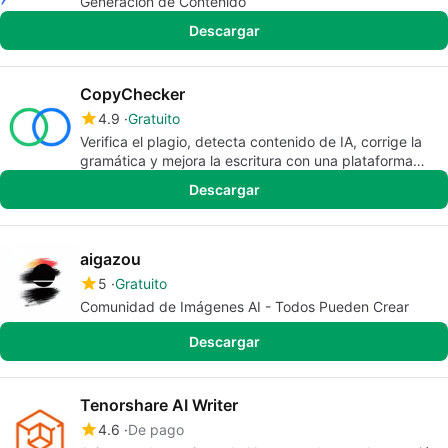
Generación de Contenido
Descargar
CopyChecker
4.9
Gratuito
Verifica el plagio, detecta contenido de IA, corrige la
gramática y mejora la escritura con una plataforma
gratuita.
Descargar
aigazou
5
Gratuito
Comunidad de Imágenes AI - Todos Pueden Crear
Descargar
Tenorshare AI Writer
4.6
De pago