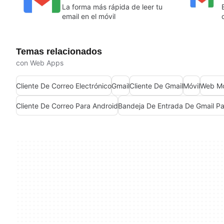
La forma más rápida de leer tu
email en el móvil
Temas relacionados
con Web Apps
Cliente De Correo Electrónico
Gmail
Cliente De Gmail
Móvil
Web Mó
Cliente De Correo Para Android
Bandeja De Entrada De Gmail Pa