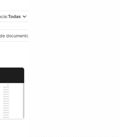
ncia:
Todas
 de documentos
Gestión de finanzas personales
Gestión de proyectos