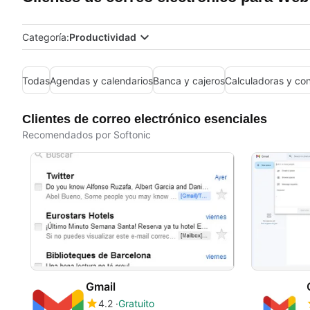
Categoría:
Productividad
Todas
Agendas y calendarios
Banca y cajeros
Calculadoras y co
Clientes de correo electrónico esenciales
Recomendados por Softonic
Gmail
4.2
Gratuito