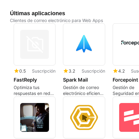
Últimas aplicaciones
Clientes de correo electrónico para Web Apps
0.5
Suscripción
3.2
Suscripción
4.2
Sus
FastReply
Spark Mail
Optimiza tus
Gestión de correo
Gestión de
respuestas en redes
electrónico eficiente
Seguridad e
sociales con
con Spark Mail
Correos Elec
FastReply