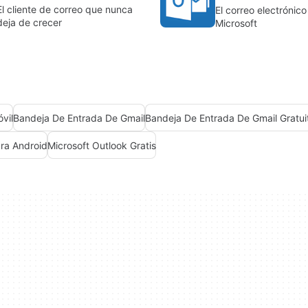
El cliente de correo que nunca
El correo electrónic
deja de crecer
Microsoft
vil
Bandeja De Entrada De Gmail
ra Android
Microsoft Outlook Gratis