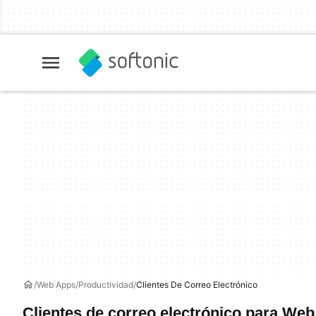
Web Apps
Productividad
Clientes De Correo Electrónico
Clientes de correo electrónico para We