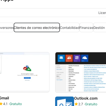
Lice
nversores
Clientes de correo electrónico
Contabilidad
Finanzas
Gestión
Gmail
Outlook.com
4.1
Gratuito
2.7
Gratuito