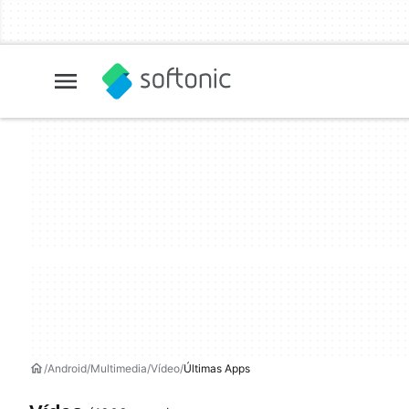
Android
Multimedia
Vídeo
Últimas Apps