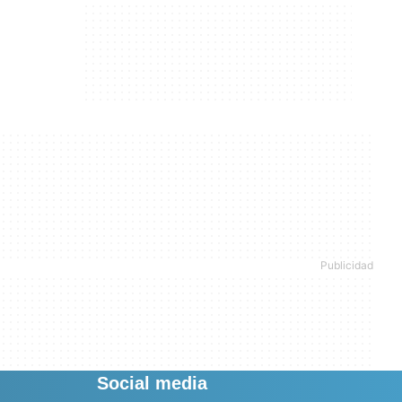
Social media