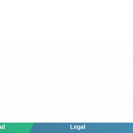
ad
Legal