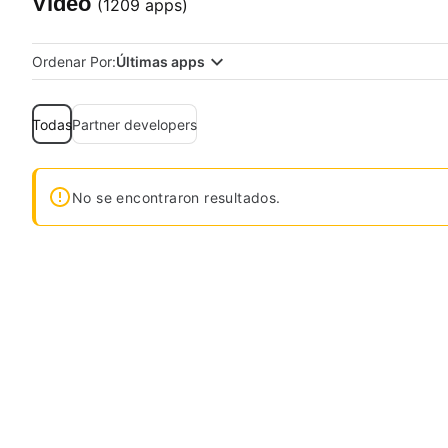
Vídeo
(1209 apps)
Ordenar Por:
Últimas apps
Todas
Partner developers
No se encontraron resultados.