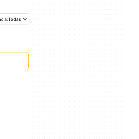
ncia:
Todas