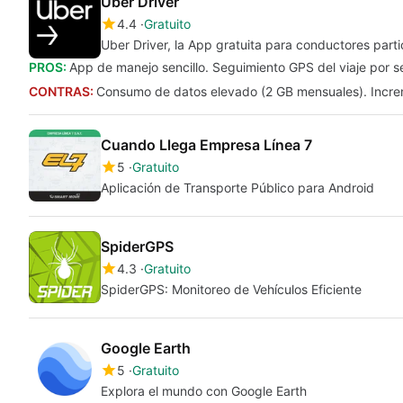
Uber Driver
4.4
Gratuito
Uber Driver, la App gratuita para conductores parti
PROS:
App de manejo sencillo. Seguimiento GPS del viaje por s
CONTRAS:
Consumo de datos elevado (2 GB mensuales). Increm
Cuando Llega Empresa Línea 7
5
Gratuito
Aplicación de Transporte Público para Android
SpiderGPS
4.3
Gratuito
SpiderGPS: Monitoreo de Vehículos Eficiente
Google Earth
5
Gratuito
Explora el mundo con Google Earth