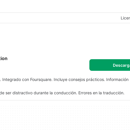
Lice
tion
Descarg
 Integrado con Foursquare. Incluye consejos prácticos. Información
e ser distractivo durante la conducción. Errores en la traducción.