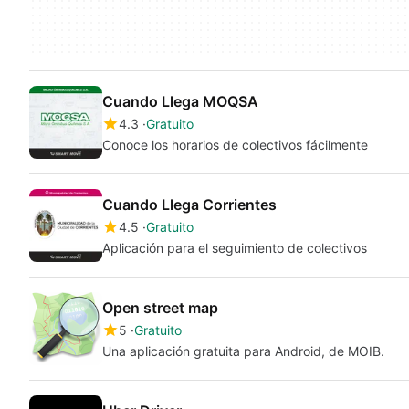
Cuando Llega MOQSA
4.3
Gratuito
Conoce los horarios de colectivos fácilmente
Cuando Llega Corrientes
4.5
Gratuito
Aplicación para el seguimiento de colectivos
Open street map
5
Gratuito
Una aplicación gratuita para Android, de MOIB.