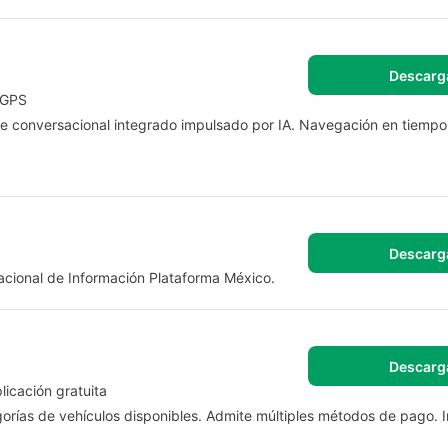
Descarg
o GPS
nte conversacional integrado impulsado por IA. Navegación en tiempo
Descarg
acional de Información Plataforma México.
Descarg
licación gratuita
orías de vehículos disponibles. Admite múltiples métodos de pago. I