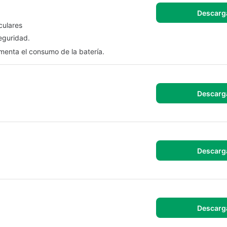
Descarg
culares
eguridad.
enta el consumo de la batería.
Descarg
Descarg
Descarg