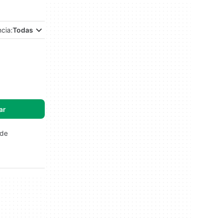
ncia:
Todas
ar
 de