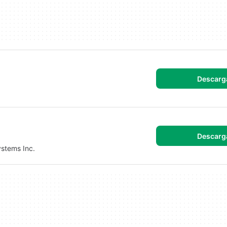
Descarg
Descarg
ystems Inc.