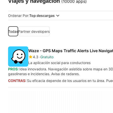
Viajes y navegación
(10000 apps)
Ordenar Por:
Top descargas
Todas
Partner developers
Waze - GPS Maps Traffic Alerts Live Naviga
4.3
Gratuito
La aplicación social para conductores
PROS:
Idea innovadora. Navegación asistida sobre mapa en 3D.
gasolineras e incidencias. Avisa de radares.
CONTRAS:
Su eficacia depende de los usuarios en tu área. Pued