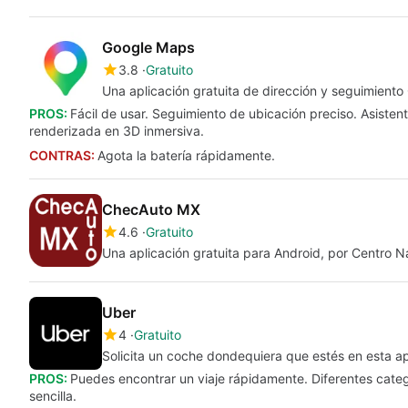
Google Maps
3.8
Gratuito
Una aplicación gratuita de dirección y seguimient
PROS:
Fácil de usar. Seguimiento de ubicación preciso. Asiste
renderizada en 3D inmersiva.
CONTRAS:
Agota la batería rápidamente.
ChecAuto MX
4.6
Gratuito
Una aplicación gratuita para Android, por Centro N
Uber
4
Gratuito
Solicita un coche dondequiera que estés en esta ap
PROS:
Puedes encontrar un viaje rápidamente. Diferentes categ
sencilla.