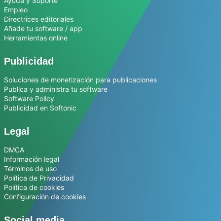
Ayuda y Soporte
Empleo
Directrices editoriales
Añade tu software / app
Herramientas online
Publicidad
Soluciones de monetización para publicaciones
Publica y administra tu software
Software Policy
Publicidad en Softonic
Legal
DMCA
Información legal
Términos de uso
Política de Privacidad
Política de cookies
Configuración de cookies
Social media