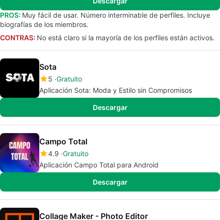
Descargar
PROS:
Muy fácil de usar. Número interminable de perfiles. Incluye
biografías de los miembros.
CONTRAS:
No está claro si la mayoría de los perfiles están activos.
Sota
5
Gratuito
Aplicación Sota: Moda y Estilo sin Compromisos
Descargar
Campo Total
4.9
Gratuito
Aplicación Campo Total para Android
Descargar
Collage Maker - Photo Editor