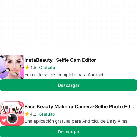
InstaBeauty -Selfie Cam Editor
4.5
Gratuito
Editor de selfies completo para Android
Descargar
Face Beauty Makeup Camera-Selfie Photo Editor
4.2
Gratuito
Una aplicación gratuita para Android, de Daily Aims.
Descargar