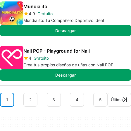
Mundialito
4.9
Gratuito
Mundialito: Tu Compañero Deportivo Ideal
Descargar
Nail POP - Playground for Nail
4
Gratuito
Crea tus propios diseños de uñas con Nail POP
Descargar
1
2
3
4
5
Última