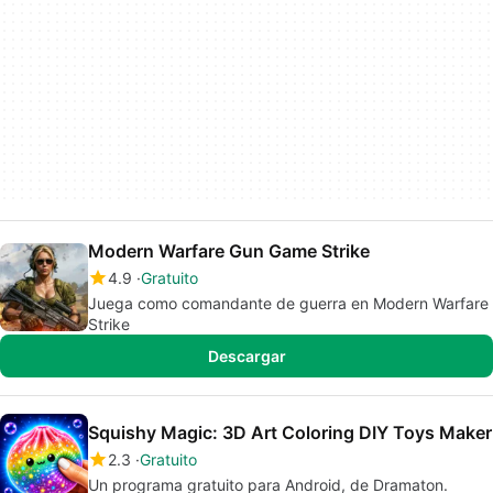
Modern Warfare Gun Game Strike
4.9
Gratuito
Juega como comandante de guerra en Modern Warfare
Strike
Descargar
Squishy Magic: 3D Art Coloring DIY Toys Maker
2.3
Gratuito
Un programa gratuito para Android, de Dramaton.