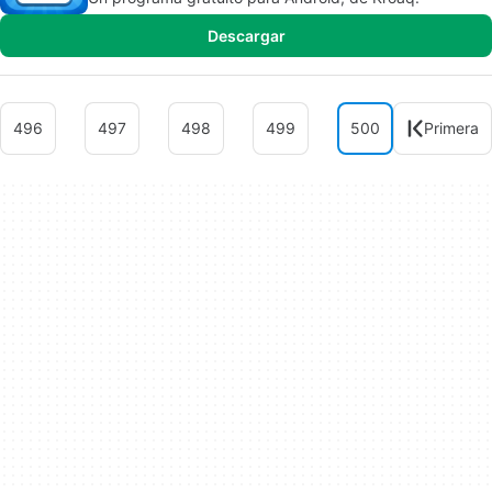
Descargar
496
497
498
499
500
Primera