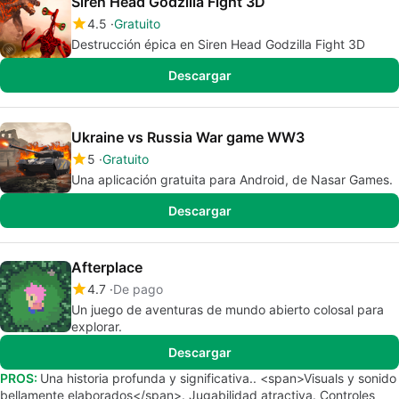
Siren Head Godzilla Fight 3D
4.5
Gratuito
Destrucción épica en Siren Head Godzilla Fight 3D
Descargar
Ukraine vs Russia War game WW3
5
Gratuito
Una aplicación gratuita para Android, de Nasar Games.
Descargar
Afterplace
4.7
De pago
Un juego de aventuras de mundo abierto colosal para
explorar.
Descargar
PROS:
Una historia profunda y significativa.. <span>Visuals y sonido
bellamente elaborados</span>. Jugabilidad atractiva. Controles