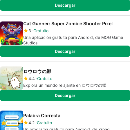
Descargar
Cat Gunner: Super Zombie Shooter Pixel
3
Gratuito
Una aplicación gratuita para Android, de MOG Game
Studios.
Descargar
ロウロウの郷
4.4
Gratuito
Explora un mundo relajante en ロウロウの郷
Descargar
Palabra Correcta
4.2
Gratuito
Un programa gratuito para Android, de Kroaq.