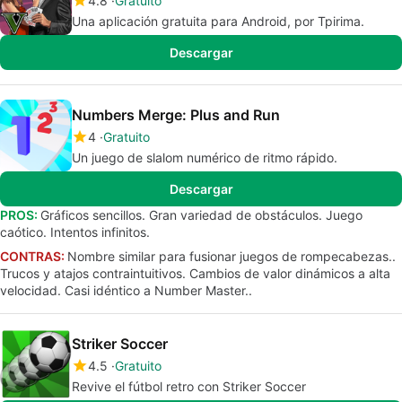
4.8
Gratuito
Una aplicación gratuita para Android, por Tpirima.
Descargar
Numbers Merge: Plus and Run
4
Gratuito
Un juego de slalom numérico de ritmo rápido.
Descargar
PROS:
Gráficos sencillos. Gran variedad de obstáculos. Juego
caótico. Intentos infinitos.
CONTRAS:
Nombre similar para fusionar juegos de rompecabezas..
Trucos y atajos contraintuitivos. Cambios de valor dinámicos a alta
velocidad. Casi idéntico a Number Master..
Striker Soccer
4.5
Gratuito
Revive el fútbol retro con Striker Soccer