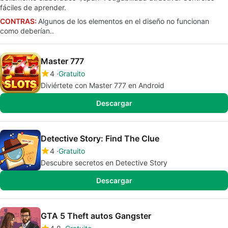
fáciles de aprender.
CONTRAS:
Algunos de los elementos en el diseño no funcionan
como deberían..
Master 777
4
Gratuito
Diviértete con Master 777 en Android
Descargar
Detective Story: Find The Clue
4
Gratuito
Descubre secretos en Detective Story
Descargar
GTA 5 Theft autos Gangster